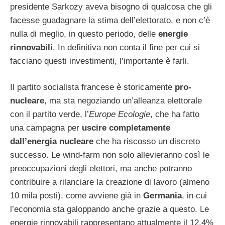
presidente Sarkozy aveva bisogno di qualcosa che gli
facesse guadagnare la stima dell’elettorato, e non c’è
nulla di meglio, in questo periodo, delle
energie
rinnovabili
. In definitiva non conta il fine per cui si
facciano questi investimenti, l’importante è farli.
Il partito socialista francese è storicamente
pro-
nucleare
, ma sta negoziando un’alleanza elettorale
con il partito verde, l’
Europe Ecologie
, che ha fatto
una campagna per
uscire completamente
dall’energia nucleare
che ha riscosso un discreto
successo. Le wind-farm non solo allevieranno così le
preoccupazioni degli elettori, ma anche potranno
contribuire a rilanciare la creazione di lavoro (almeno
10 mila posti), come avviene già in
Germania
, in cui
l’economia sta galoppando anche grazie a questo. Le
energie rinnovabili rappresentano attualmente il 12,4%