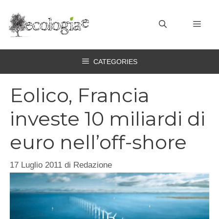
Vai
al
MEN
contenuto
CATEGORIES
Eolico, Francia
investe 10 miliardi di
euro nell’off-shore
17 Luglio 2011
di
Redazione