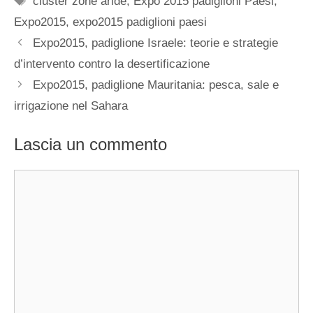
cluster zone aride
,
Expo 2015 padiglioni Paesi
,
Expo2015
,
expo2015 padiglioni paesi
Expo2015, padiglione Israele: teorie e strategie
d’intervento contro la desertificazione
Expo2015, padiglione Mauritania: pesca, sale e
irrigazione nel Sahara
Lascia un commento
Commento