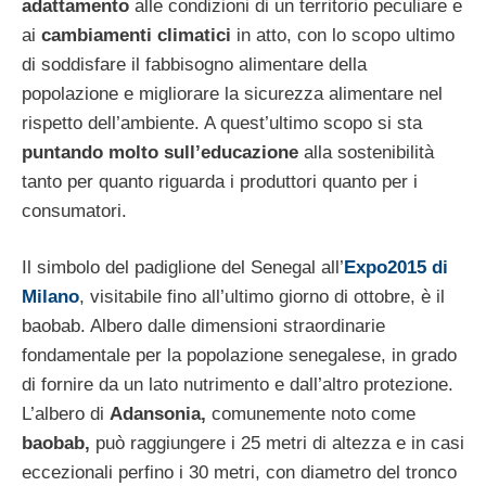
adattamento
alle condizioni di un territorio peculiare e
ai
cambiamenti climatici
in atto, con lo scopo ultimo
di soddisfare il fabbisogno alimentare della
popolazione e migliorare la sicurezza alimentare nel
rispetto dell’ambiente. A quest’ultimo scopo si sta
puntando molto sull’educazione
alla sostenibilità
tanto per quanto riguarda i produttori quanto per i
consumatori.
Il simbolo del padiglione del Senegal all’
Expo2015 di
Milano
, visitabile fino all’ultimo giorno di ottobre, è il
baobab. Albero dalle dimensioni straordinarie
fondamentale per la popolazione senegalese, in grado
di fornire da un lato nutrimento e dall’altro protezione.
L’albero di
Adansonia,
comunemente noto come
baobab,
può raggiungere i 25 metri di altezza e in casi
eccezionali perfino i 30 metri, con diametro del tronco