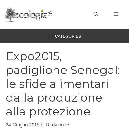
Vai
al
MEN
contenuto
CATEGORIES
Expo2015,
padiglione Senegal:
le sfide alimentari
dalla produzione
alla protezione
24 Giugno 2015
di
Redazione