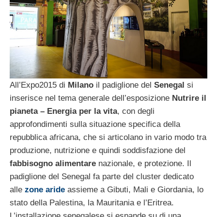
All’Expo2015 di
Milano
il padiglione del
Senegal
si
inserisce nel tema generale dell’esposizione
Nutrire il
pianeta – Energia per la vita
, con degli
approfondimenti sulla situazione specifica della
repubblica africana, che si articolano in vario modo tra
produzione, nutrizione e quindi soddisfazione del
fabbisogno alimentare
nazionale, e protezione. Il
padiglione del Senegal fa parte del cluster dedicato
alle
zone aride
assieme a Gibuti, Mali e Giordania, lo
stato della Palestina, la Mauritania e l’Eritrea.
L’installazione senegalese si espande su di una