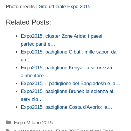
Photo credits |
Sito ufficiale Expo 2015
Related Posts:
Expo2015, cluster Zone Aride: i paesi
partecipanti e…
Expo2015, padiglione Gibuti: mille sapori da
un…
Expo2015, padiglione Kenya: la sicurezza
alimentare…
Expo2015, il padiglione del Bangladesh e la…
Expo2015, padiglione Brunei: la scienza al
servizio…
Expo2015, padiglione Costa d'Avorio: la…
Categorie
Expo Milano 2015
Tag