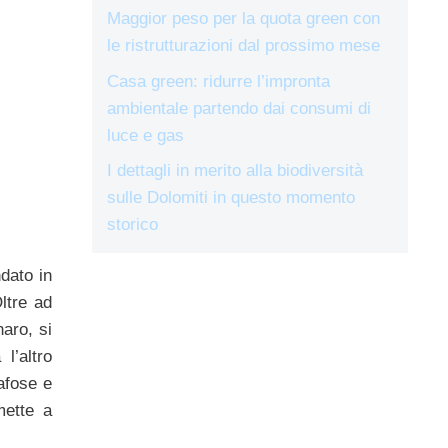
Maggior peso per la quota green con
le ristrutturazioni dal prossimo mese
Casa green: ridurre l’impronta
ambientale partendo dai consumi di
luce e gas
I dettagli in merito alla biodiversità
sulle Dolomiti in questo momento
storico
dato in
ltre ad
aro, si
 l’altro
afose e
mette a