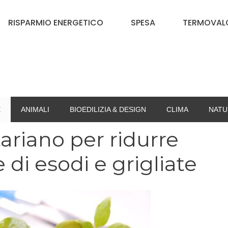
RISPARMIO ENERGETICO
SPESA
TERMOVALO
E
ANIMALI
BIOEDILIZIA & DESIGN
CLIMA
NATU
ariano per ridurre
di esodi e grigliate