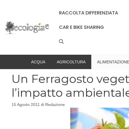
Vai
al
RACCOLTA DIFFERENZIATA
contenuto
CAR E BIKE SHARING
ACQUA
AGRICOLTURA
ALIMENTAZION
Un Ferragosto veget
l’impatto ambientale 
15 Agosto 2011
di
Redazione