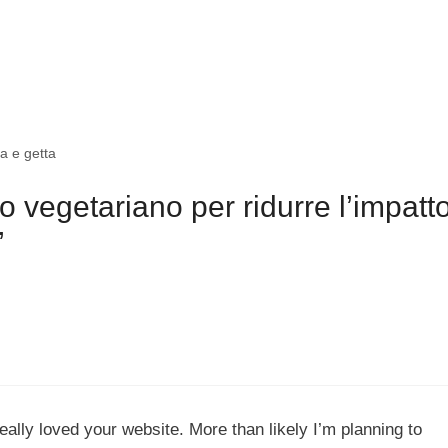
sa e getta
 vegetariano per ridurre l’impatt
”
eally loved your website. More than likely I’m planning to