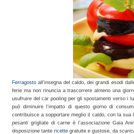
Ferragosto
all’insegna del caldo, dei grandi esodi dal
ferie ma non rinuncia a trascorrere almeno una giorna
usufruire del car pooling per gli spostamenti verso i l
può diminuire l’impatto di questo giorno di consu
contribuisce a sopportare meglio il caldo, con la sua 
pesanti
grigliate di carne è l’associazione Gaia Ani
disposizione tante
ricette
gratuite e gustose, da
scaric