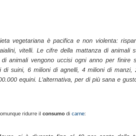
ieta vegetariana è pacifica e non violenta: rispa
ialini, vitelli. Le cifre della mattanza di animali 
ni di animali vengono uccisi ogni anno per finire s
i di suini, 6 milioni di agnelli, 4 milioni di manzi, 
 500.000 equini. L’alternativa, per di più sana e gust
comunque ridurre il
consumo
di
carne
: