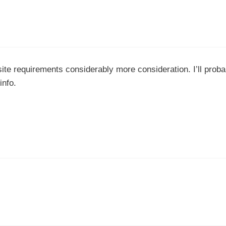
 site requirements considerably more consideration. I’ll proba
info.