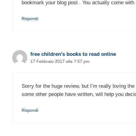
bookmark your blog post . You actually come with e
Rispondi
free children's books to read online
17 Febbraio 2017 alle 7:57 pm
Sorry for the huge review, but I’m really loving th
some other people have written, will help you decide
Rispondi