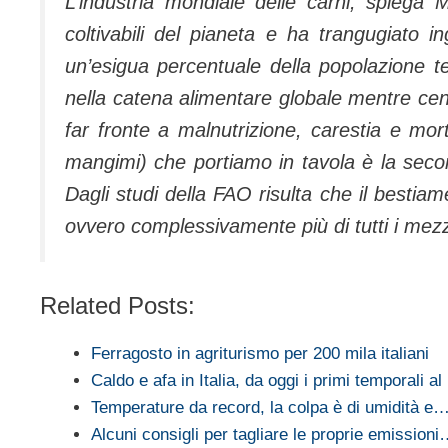
L’industria mondiale delle carni, spiega 
coltivabili del pianeta e ha trangugiato in
un’esigua percentuale della popolazione te
nella catena alimentare globale mentre centi
far fronte a malnutrizione, carestia e mor
mangimi) che portiamo in tavola è la sec
Dagli studi della FAO risulta che il bestia
ovvero complessivamente più di tutti i mezzi
Related Posts:
Ferragosto in agriturismo per 200 mila italiani
Caldo e afa in Italia, da oggi i primi temporali al
Temperature da record, la colpa è di umidità e
Alcuni consigli per tagliare le proprie emission