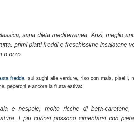
 classica, sana dieta mediterranea. Anzi, meglio an
rutta, primi piatti freddi e freschissime insalatone ve
ro o orzo.
asta fredda
, sui sughi alle verdure, riso con mais, piselli,
ine, peperoni e ancora la frutta estiva:
aia e nespole, molto ricche di beta-carotene,
zatura. I più curiosi possono cimentarsi con piet