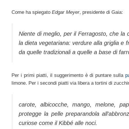
Come ha spiegato
Edgar Meyer
, presidente di Gaia:
Niente di meglio, per il Ferragosto, che la
la dieta vegetariana: verdure alla griglia e f
da quelle tradizionali a quelle a base di far
Per i primi piatti, il suggerimento è di puntare sulla
p
limone. Per i secondi piatti via libera a tortini di zucch
carote, albicocche, mango, melone, pap
protegge la pelle preparandola all’abbron
curiose come il Kibbé alle noci.