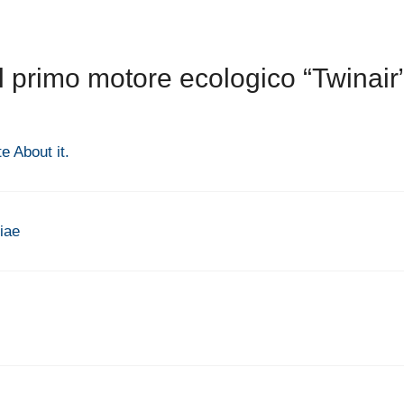
l primo motore ecologico “Twinair
e About it.
giae