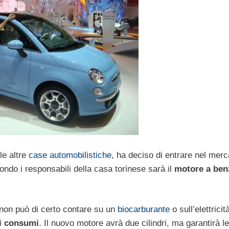
le altre
case automobilistiche
, ha deciso di entrare nel merc
ondo i responsabili della casa torinese sarà il
motore a ben
non può di certo contare su un
biocarburante
o sull’elettricit
ui consumi
. Il nuovo motore avrà due cilindri, ma garantirà le