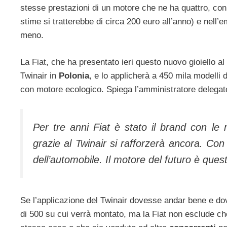
stesse prestazioni di un motore che ne ha quattro, co
stime si tratterebbe di circa 200 euro all’anno) e nell
meno.
La Fiat, che ha presentato ieri questo nuovo gioiello al
Twinair in
Polonia
, e lo applicherà a 450 mila modelli 
con motore ecologico. Spiega l’amministratore delegat
Per tre anni Fiat è stato il brand con le
grazie al Twinair si rafforzerà ancora. Con 
dell’automobile. Il motore del futuro è ques
Se l’applicazione del Twinair dovesse andar bene e do
di 500 su cui verrà montato, ma la Fiat non esclude ch