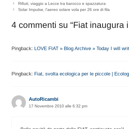
Rifiuti, viaggio a Lecce tra barocco e spazzatura
Solar Impulse, l’aereo solare vola per 26 ore di fila
4 commenti su “Fiat inaugura i
Pingback:
LOVE FIAT » Blog Archive » Today I will writ
Pingback:
Fiat, svolta ecologica per le piccole | Ecolo
AutoRicambi
17 Novembre 2010 alle 6:32 pm