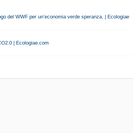
alogo del WWF per un’economia verde speranza. | Ecologiae
O2.0 | Ecologiae.com