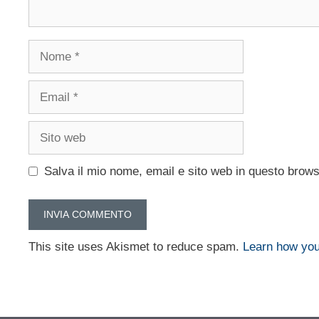
Nome
Email
Sito
web
Salva il mio nome, email e sito web in questo brow
This site uses Akismet to reduce spam.
Learn how you