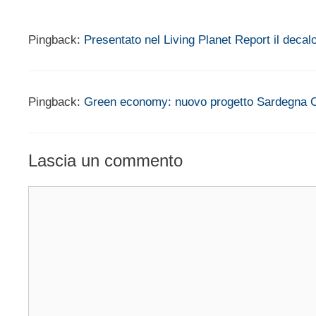
Pingback:
Presentato nel Living Planet Report il dec
Pingback:
Green economy: nuovo progetto Sardegna C
Lascia un commento
Commento