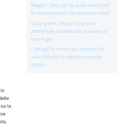
Maggior peso per la quota green con
le ristrutturazioni dal prossimo mese
Casa green: ridurre l’impronta
ambientale partendo dai consumi di
luce e gas
I dettagli in merito alla biodiversità
sulle Dolomiti in questo momento
storico
 in
 delle
rsa la
ese
sta,