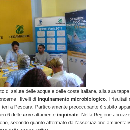
to di salute delle acque e delle coste italiane, alla sua tappa
ncerne i livelli di
inquinamento microbiologico
. I risultati
i ieri a Pescara. Particolamente preoccupante è subito appa
ben 6 delle
aree
altamente
inquinate
. Nella Regione abruzz
ono, secondo quanto affermato dall’associazione ambientali