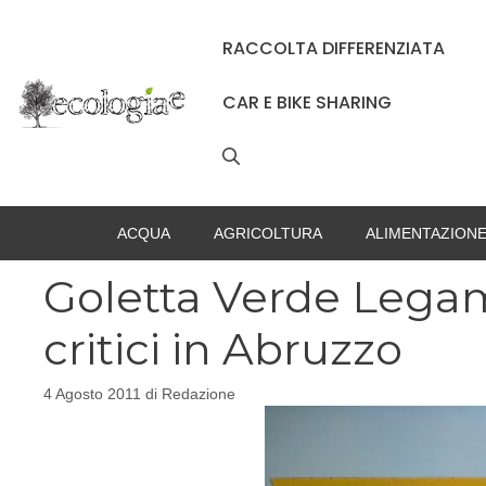
Vai
al
RACCOLTA DIFFERENZIATA
contenuto
CAR E BIKE SHARING
ACQUA
AGRICOLTURA
ALIMENTAZION
Goletta Verde Legam
critici in Abruzzo
4 Agosto 2011
di
Redazione