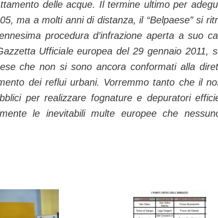
trattamento delle acque. Il termine ultimo per adegu
05, ma a molti anni di distanza, il “Belpaese” si rit
’ennesima procedura d’infrazione aperta a suo ca
azzetta Ufficiale europea del 29 gennaio 2011, 
se che non si sono ancora conformati alla diret
amento dei reflui urbani. Vorremmo tanto che il no
lici per realizzare fognature e depuratori efficie
ilmente le inevitabili multe europee che nessun