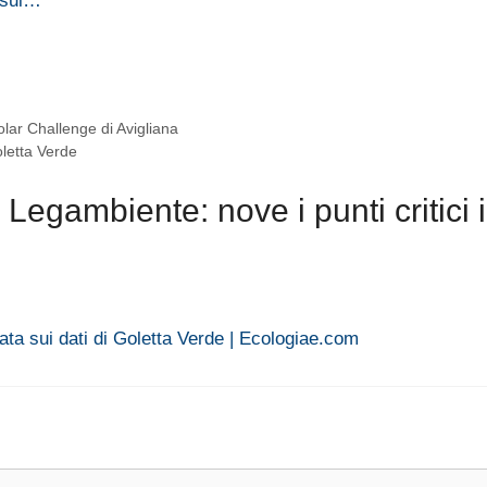
 sui…
olar Challenge di Avigliana
oletta Verde
egambiente: nove i punti critici 
ta sui dati di Goletta Verde | Ecologiae.com