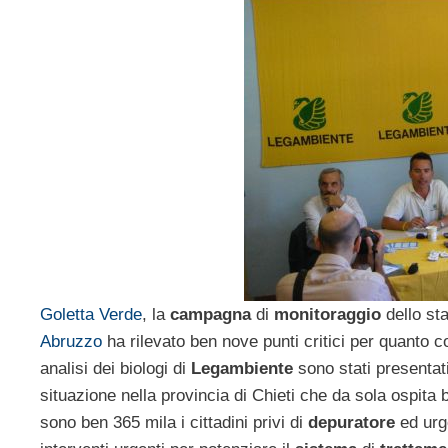
Goletta Verde
, la
campagna
di
monitoraggio
dello sta
Abruzzo
ha rilevato ben nove punti critici per quanto co
analisi dei biologi di
Legambiente
sono stati presentat
situazione nella provincia di Chieti che da sola ospita 
sono ben 365 mila i cittadini privi di
depuratore
ed urg