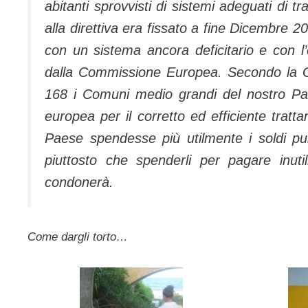
abitanti sprovvisti di sistemi adeguati di 
alla direttiva era fissato a fine Dicembre 20
con un sistema ancora deficitario e con l
dalla Commissione Europea. Secondo la G
168 i Comuni medio grandi del nostro Pae
europea per il corretto ed efficiente tratt
Paese spendesse più utilmente i soldi pubb
piuttosto che spenderli per pagare inut
condonerà.
Come dargli torto…