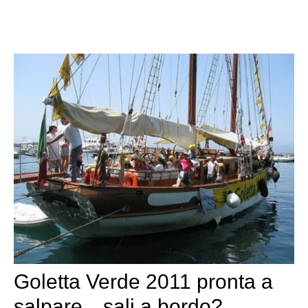
Goletta Verde 2011 pronta a
salpare…sali a bordo?