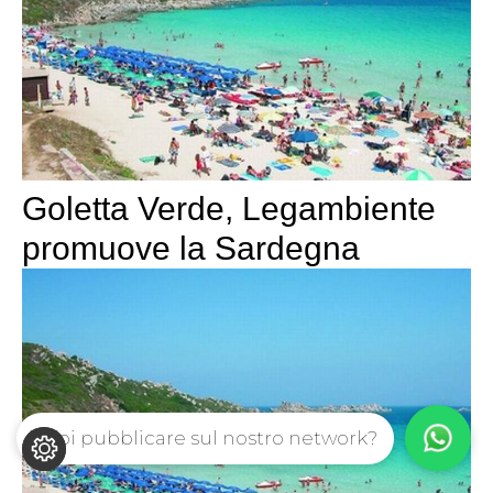
Goletta Verde, Legambiente
promuove la Sardegna
Vuoi pubblicare sul nostro network?