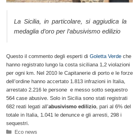
La Sicilia, in particolare, si aggiudica la
medaglia d’oro per l’abusivismo edilizio
Questo il commento degli esperti di
Goletta Verde
che
hanno registrato lungo la costa siciliana 1,2 violazioni
per ogni km. Nel 2010 le Capitanerie di porto e le forze
dell’ordine hanno accertato 1.813 infrazioni in Italia,
arrestato 2.216 le persone e messo sotto sequestro
564 case abusive. Solo in Sicilia sono stati registrati
682 reati legati all’
abusivismo edilizio
, pari al 6% del
totale in Italia, 1.041 le denunce e gli arresti, 298 i
sequestri.
Categorie
Eco news