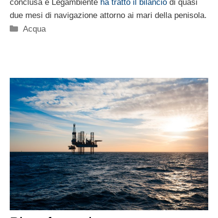
conclusa e Legambiente
ha tratto il bilancio
di quasi
due mesi di navigazione attorno ai mari della penisola.
Categorie
Acqua