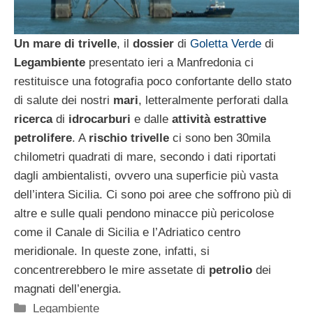
Un mare di trivelle
, il
dossier
di
Goletta Verde
di
Legambiente
presentato ieri a Manfredonia ci
restituisce una fotografia poco confortante dello stato
di salute dei nostri
mari
, letteralmente perforati dalla
ricerca
di
idrocarburi
e dalle
attività estrattive
petrolifere
. A
rischio trivelle
ci sono ben 30mila
chilometri quadrati di mare, secondo i dati riportati
dagli ambientalisti, ovvero una superficie più vasta
dell’intera Sicilia. Ci sono poi aree che soffrono più di
altre e sulle quali pendono minacce più pericolose
come il Canale di Sicilia e l’Adriatico centro
meridionale. In queste zone, infatti, si
concentrerebbero le mire assetate di
petrolio
dei
magnati dell’energia.
Categorie
Legambiente