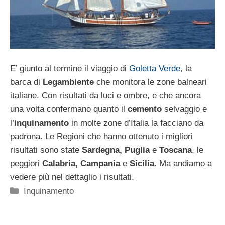
E’ giunto al termine il viaggio di
Goletta Verde
, la
barca di
Legambiente
che monitora le zone balneari
italiane. Con risultati da luci e ombre, e che ancora
una volta confermano quanto il
cemento
selvaggio e
l’
inquinamento
in molte zone d’Italia la facciano da
padrona. Le Regioni che hanno ottenuto i migliori
risultati sono state
Sardegna, Puglia
e
Toscana
, le
peggiori
Calabria, Campania
e
Sicilia
. Ma andiamo a
vedere più nel dettaglio i risultati.
Categorie
Inquinamento