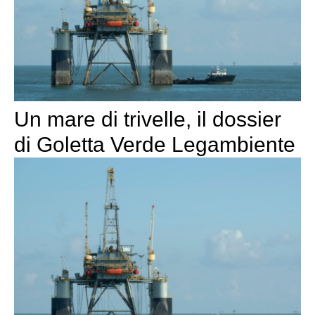
Un mare di trivelle, il dossier
di Goletta Verde Legambiente