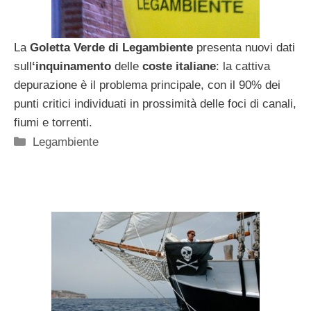
La
Goletta Verde di Legambiente
presenta nuovi dati
sull
‘inquinamento
delle
coste italiane
: la cattiva
depurazione è il problema principale, con il 90% dei
punti critici individuati in prossimità delle foci di canali,
fiumi e torrenti.
Categorie
Legambiente