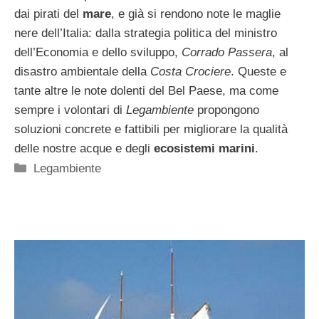
dai pirati del
mare
, e già si rendono note le maglie
nere dell’Italia: dalla strategia politica del ministro
dell’Economia e dello sviluppo,
Corrado Passera
, al
disastro ambientale della
Costa Crociere
. Queste e
tante altre le note dolenti del Bel Paese, ma come
sempre i volontari di
Legambiente
propongono
soluzioni concrete e fattibili per migliorare la qualità
delle nostre acque e degli
ecosistemi marini
.
Categorie
Legambiente