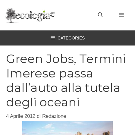
Vai
al
MEN
contenuto
CATEGORIES
Green Jobs, Termini
Imerese passa
dall’auto alla tutela
degli oceani
4 Aprile 2012
di
Redazione