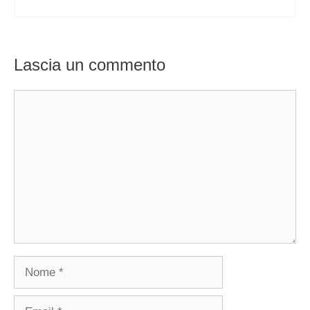
Lascia un commento
Commento
Nome
Email