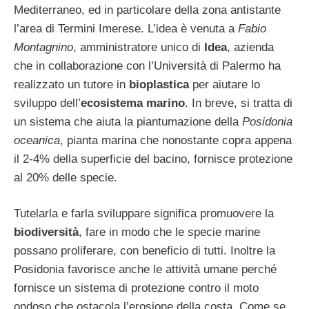
Mediterraneo, ed in particolare della zona antistante
l’area di Termini Imerese. L’idea è venuta a
Fabio
Montagnino
, amministratore unico di
Idea
, azienda
che in collaborazione con l’Università di Palermo ha
realizzato un tutore in
bioplastica
per aiutare lo
sviluppo dell’
ecosistema marino
. In breve, si tratta di
un sistema che aiuta la piantumazione della
Posidonia
oceanica
, pianta marina che nonostante copra appena
il 2-4% della superficie del bacino, fornisce protezione
al 20% delle specie.
Tutelarla e farla sviluppare significa promuovere la
biodiversità
, fare in modo che le specie marine
possano proliferare, con beneficio di tutti. Inoltre la
Posidonia favorisce anche le attività umane perché
fornisce un sistema di protezione contro il moto
ondoso che ostacola l’erosione della costa. Come se