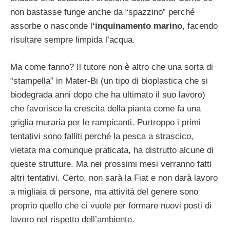
non bastasse funge anche da “spazzino” perché
assorbe o nasconde l
‘inquinamento marino
, facendo
risultare sempre limpida l’acqua.
Ma come fanno? Il tutore non è altro che una sorta di
“stampella” in Mater-Bi (un tipo di bioplastica che si
biodegrada anni dopo che ha ultimato il suo lavoro)
che favorisce la crescita della pianta come fa una
griglia muraria per le rampicanti. Purtroppo i primi
tentativi sono falliti perché la pesca a strascico,
vietata ma comunque praticata, ha distrutto alcune di
queste strutture. Ma nei prossimi mesi verranno fatti
altri tentativi. Certo, non sarà la Fiat e non darà lavoro
a migliaia di persone, ma attività del genere sono
proprio quello che ci vuole per formare nuovi posti di
lavoro nel rispetto dell’ambiente.