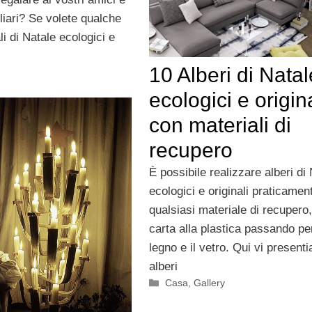
iliari? Se volete qualche
li di Natale ecologici e
10 Alberi di Natal
ecologici e origina
con materiali di
recupero
È possibile realizzare alberi di
ecologici e originali praticamen
qualsiasi materiale di recupero,
carta alla plastica passando per
legno e il vetro. Qui vi present
alberi
Categorie
Casa
,
Gallery