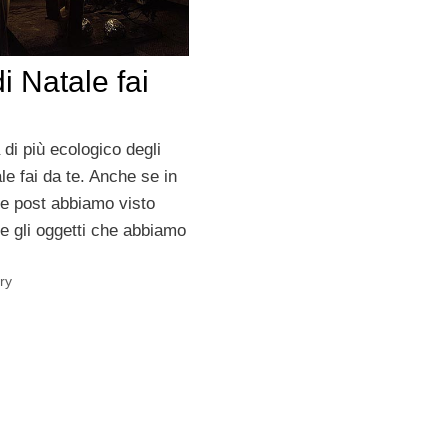
di Natale fai
 di più ecologico degli
ale fai da te. Anche se in
e post abbiamo visto
e gli oggetti che abbiamo
ry