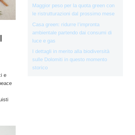
Maggior peso per la quota green con
le ristrutturazioni dal prossimo mese
Casa green: ridurre l’impronta
ambientale partendo dai consumi di
l
luce e gas
I dettagli in merito alla biodiversità
sulle Dolomiti in questo momento
storico
i e
npeace
uisti