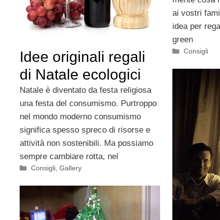
ai vostri fam
idea per rega
green
Categorie
Consigli
Idee originali regali
di Natale ecologici
Natale è diventato da festa religiosa
una festa del consumismo. Purtroppo
nel mondo moderno consumismo
significa spesso spreco di risorse e
attività non sostenibili. Ma possiamo
sempre cambiare rotta, nel
Categorie
Consigli
,
Gallery