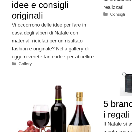
idee e consigli
realizzati
originali
Categorie
Consigli
Vi occorrono delle idee per fare in
casa degli alberi di Natale con
materiali riciclati per un risultato
fashion e originale? Nella gallery di
oggi troverete tante idee per abbellire
Categorie
Gallery
5 brand
i regali
Il Natale si a
mente cosa r