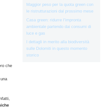
Maggior peso per la quota green con
le ristrutturazioni dal prossimo mese
Casa green: ridurre l’impronta
ambientale partendo dai consumi di
luce e gas
I dettagli in merito alla biodiversità
sulle Dolomiti in questo momento
storico
ero che
 una
fatti,
miche