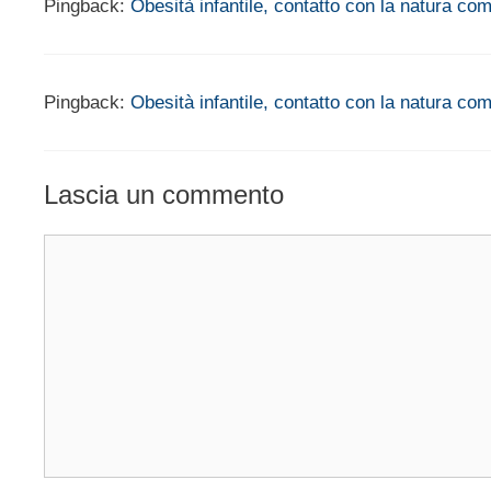
Pingback:
Obesità infantile, contatto con la natura c
Pingback:
Obesità infantile, contatto con la natura co
Lascia un commento
Commento