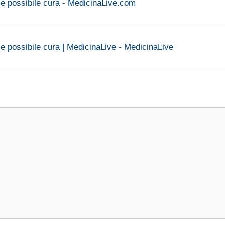
ome possibile cura - MedicinaLive.com
me possibile cura | MedicinaLive - MedicinaLive