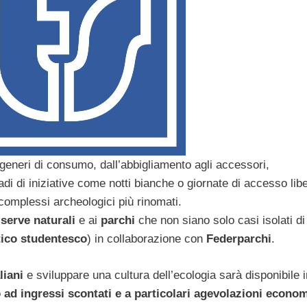
 i generi di consumo, dall’abbigliamento agli accessori,
iadi di iniziative come notti bianche o giornate di accesso lib
 complessi archeologici più rinomati.
iserve naturali
e ai
parchi
che non siano solo casi isolati di
tico studentesco
) in collaborazione con
Federparchi
.
liani
e sviluppare una cultura dell’ecologia sarà disponibile in
o ad ingressi scontati e a particolari agevolazioni econo