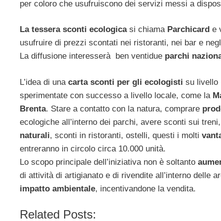
per coloro che usufruiscono dei servizi messi a dispo
La tessera sconti ecologica
si chiama
Parchicard
e v
usufruire di prezzi scontati nei ristoranti, nei bar e neg
La diffusione interesserà ben ventidue
parchi naziona
L’idea di una
carta sconti per gli ecologisti
su livello
sperimentate con successo a livello locale, come la
Ma
Brenta
. Stare a contatto con la natura, comprare
prod
ecologiche all’interno dei parchi, avere sconti sui treni
naturali
, sconti in ristoranti, ostelli, questi i molti
vant
entreranno in circolo circa 10.000 unità.
Lo scopo principale dell’iniziativa non è soltanto
aumen
di attività di artigianato e di rivendite all’interno delle
impatto ambientale
, incentivandone la vendita.
Related Posts: