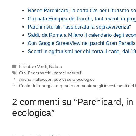
Nasce Parchicard, la carta Cts per il turismo so
Giornata Europea dei Parchi, tanti eventi in p
Parchi naturali, "assicurata la sopravvivenza"
Saldi, da Roma a Milano il calendario degli scon
Con Google StreetView nei parchi Gran Paradis
Sconti in agriturismi per chi porta il cane, dal 
Categorie
Iniziative Verdi
,
Natura
Tag
Cts
,
Federparchi
,
parchi naturali
Anche Halloween può essere ecologico
Costo dell’energia: a quanto ammontano gli investimenti del 
2 commenti su “Parchicard, in 
ecologica”