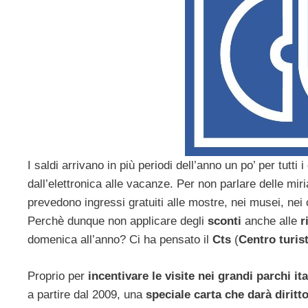
I saldi arrivano in più periodi dell’anno un po’ per tutti
dall’elettronica alle vacanze. Per non parlare delle mir
prevedono ingressi gratuiti alle mostre, nei musei, nei
Perchè dunque non applicare degli
sconti
anche alle
r
domenica all’anno? Ci ha pensato il
Cts
(
Centro turis
Proprio per
incentivare le visite nei grandi parchi ita
a partire dal 2009, una
speciale carta che darà diritt