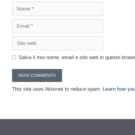
Nome
Email
Sito
web
Salva il mio nome, email e sito web in questo brow
This site uses Akismet to reduce spam.
Learn how you