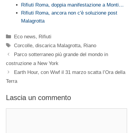
Rifiuti Roma, doppia manifestazione a Monti…
Rifiuti Roma, ancora non c'è soluzione post
Malagrotta
Categorie
Eco news
,
Rifiuti
Tag
Corcolle
,
discarica Malagrotta
,
Riano
Parco sotterraneo più grande del mondo in
costruzione a New York
Earth Hour, con Wwf il 31 marzo scatta l’Ora della
Terra
Lascia un commento
Commento