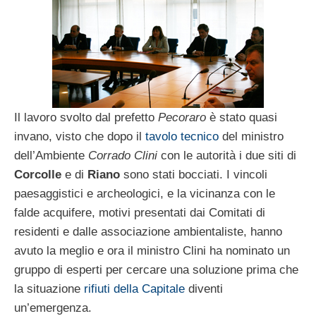
Il lavoro svolto dal prefetto
Pecoraro
è stato quasi
invano, visto che dopo il
tavolo tecnico
del ministro
dell’Ambiente
Corrado Clini
con le autorità i due siti di
Corcolle
e di
Riano
sono stati bocciati. I vincoli
paesaggistici e archeologici, e la vicinanza con le
falde acquifere, motivi presentati dai Comitati di
residenti e dalle associazione ambientaliste, hanno
avuto la meglio e ora il ministro Clini ha nominato un
gruppo di esperti per cercare una soluzione prima che
la situazione
rifiuti della Capitale
diventi
un’emergenza.