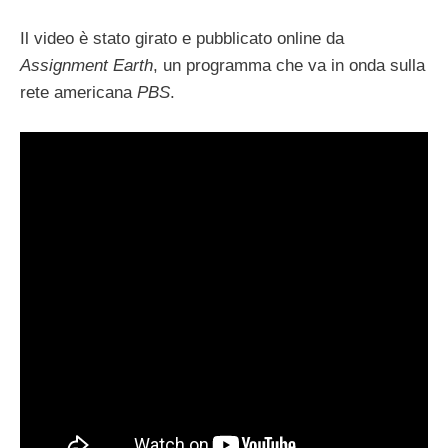
Il video è stato girato e pubblicato online da
Assignment Earth
, un programma che va in onda sulla
rete americana
PBS
.