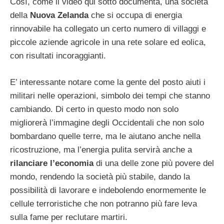
Così, come il video qui sotto documenta, una società
della
Nuova Zelanda
che si occupa di energia
rinnovabile ha collegato un certo numero di villaggi e
piccole aziende agricole in una rete solare ed eolica,
con risultati incoraggianti.
E’ interessante notare come la gente del posto aiuti i
militari nelle operazioni, simbolo dei tempi che stanno
cambiando. Di certo in questo modo non solo
migliorerà l’immagine degli Occidentali che non solo
bombardano quelle terre, ma le aiutano anche nella
ricostruzione, ma l’energia pulita servirà anche a
rilanciare l’economia
di una delle zone più povere del
mondo, rendendo la società più stabile, dando la
possibilità di lavorare e indebolendo enormemente le
cellule terroristiche che non potranno più fare leva
sulla fame per reclutare martiri.