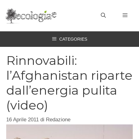
Vai
al
MEN
contenuto
CATEGORIES
Rinnovabili:
l’Afghanistan riparte
dall’energia pulita
(video)
16 Aprile 2011
di
Redazione