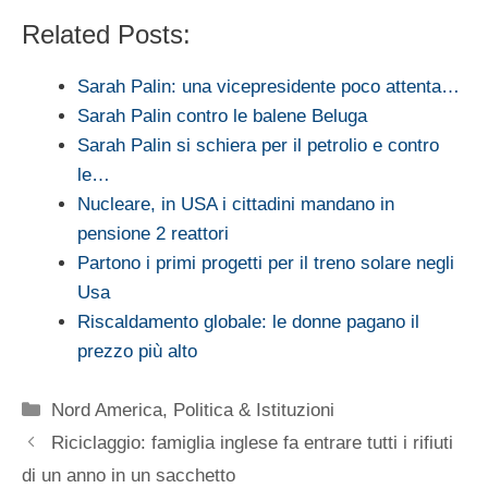
Related Posts:
Sarah Palin: una vicepresidente poco attenta…
Sarah Palin contro le balene Beluga
Sarah Palin si schiera per il petrolio e contro
le…
Nucleare, in USA i cittadini mandano in
pensione 2 reattori
Partono i primi progetti per il treno solare negli
Usa
Riscaldamento globale: le donne pagano il
prezzo più alto
Categorie
Nord America
,
Politica & Istituzioni
Riciclaggio: famiglia inglese fa entrare tutti i rifiuti
di un anno in un sacchetto