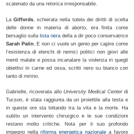
scatenato da una retorica irresponsabile.
La
Giffords
, schierata nella tutela dei diritti di scelta
delle donne in materia di aborto, era finita come
bersaglio sulla
lista nera
della a dir poco conservatrice
Sarah Palin
. E non ci vuole un genio per capire come
l’esistenza di elenchi di nemici politici non giovi alle
menti malate e possa incanalare la violenza in quegli
obiettivi in carne ed ossa, scritti nero su bianco con
tanto di
mirino
.
Gabrielle, ricoverata allo
University Medical Center
di
Tucson, è stata raggiunta da un proiettile alla testa e
in queste ore sta lottando tra la vita e la morte. Ha
subìto un intervento chirurgico e le sue condizioni
restano molto critiche. Nota per il suo profondo
impegno nella
riforma energetica nazionale
a favore