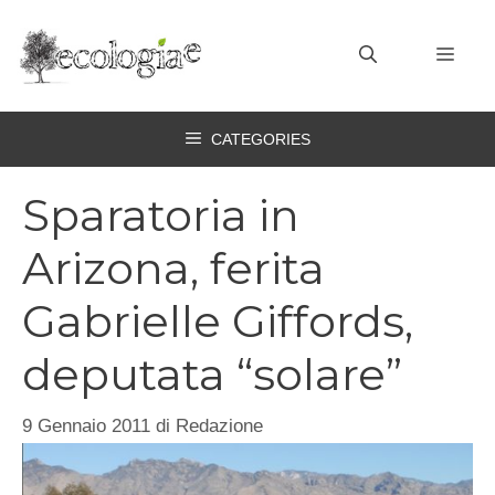
Vai
al
MEN
contenuto
CATEGORIES
Sparatoria in
Arizona, ferita
Gabrielle Giffords,
deputata “solare”
9 Gennaio 2011
di
Redazione