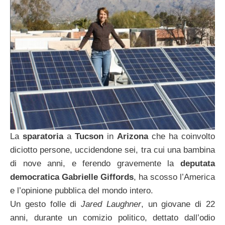
La
sparatoria
a
Tucson
in
Arizona
che ha coinvolto
diciotto persone, uccidendone sei, tra cui una bambina
di nove anni, e ferendo gravemente la
deputata
democratica Gabrielle Giffords
, ha scosso l’America
e l’opinione pubblica del mondo intero.
Un gesto folle di
Jared Laughner
, un giovane di 22
anni, durante un comizio politico, dettato dall’odio