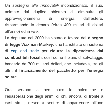
Un
sostegno alle rinnovabili
incondizionato, il suo,
animato dal duplice obiettivo di diminuire gli
approvvigionamenti di energia dall’estero,
risparmiando in denaro (circa 400 miliari di dollari
all’anno) ed in
vite
.
La deputata nel 2009 ha votato a favore del
disegno
di legge Waxman-Markey
, che ha istituito un sistema
di
cap and trade
per
ridurre la dipendenza dai
combustibili fossili
, così come il piano di salvataggio
bancario da 700 miliardi dollari, che includeva, tra gli
altri, il
finanziamento del pacchetto per l’energia
solare
.
Ora servono a ben poco le polemiche e
l’esasperazione degli animi di chi, ancora, di fronte a
casi simili, riesce a sentire di appartenere all’uno