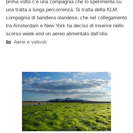
prima volta c’è una compagnia che lo sperimenta su
una tratta a lunga percorrenza. Si tratta della
KLM
,
compagnia di bandiera olandese, che nel collegamento
tra Amsterdam e New York ha deciso di inserire nello
scorso week-end un aereo alimentato dall’olio.
Categorie
Aerei e velivoli