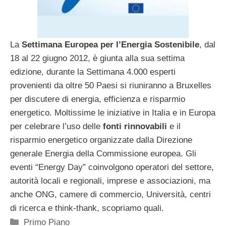
La
Settimana Europea per l’Energia Sostenibile
, dal
18 al 22 giugno 2012, è giunta alla sua settima
edizione, durante la Settimana 4.000 esperti
provenienti da oltre 50 Paesi si riuniranno a Bruxelles
per discutere di energia, efficienza e risparmio
energetico. Moltissime le iniziative in Italia e in Europa
per celebrare l’uso delle
fonti rinnovabili
e il
risparmio energetico organizzate dalla Direzione
generale Energia della Commissione europea. Gli
eventi “Energy Day” coinvolgono operatori del settore,
autorità locali e regionali, imprese e associazioni, ma
anche ONG, camere di commercio, Università, centri
di ricerca e think-thank, scopriamo quali.
Categorie
Primo Piano