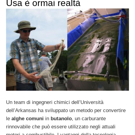
Usa è ormai realtà
Un team di ingegneri chimici dell’Università
dell’Arkansas ha sviluppato un metodo per convertire
le
alghe comuni
in
butanolo
, un
carburante
rinnovabile che può essere utilizzato negli attuali
motori a combustibile. I vantaggi della tecnologia