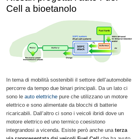
Cell a bioetanolo
In tema di mobilità sostenibili il settore dell’automobile
percorre da tempo due binari principali. Da un lato ci
sono le
auto elettriche
pure che utilizzano un motore
elettrico e sono alimentate da blocchi di batterie
ricaricabili. Dall’altro ci sono i veicoli ibridi dove un
motore elettrico ed uno termico coesistono
integrandosi a vicenda. Esiste però anche una
terza
via rappresentata dai veicoli Fuel Cell
che ha avuto