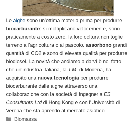
Le
alghe
sono un’ottima materia prima per produrre
biocarburante
: si moltiplicano velocemente, sono
praticamente a costo zero, la loro coltura non toglie
terreno all’agricoltura o al pascolo,
assorbono
grandi
quantità di CO2 e sono di elevata qualità per produrre
biodiesel. La novità che andiamo a darvi è nel fatto
che un’industria italiana, la
T.M.
di Modena, ha
acquisito una
nuova tecnologia
per produrre
biocarburante dalle alghe attraverso una
collaborazione con la società di ingegneria
ES
Consultants Ltd
di Hong Kong e con l’Università di
Verona che sta aprendo al mercato asiatico.
Categorie
Biomassa