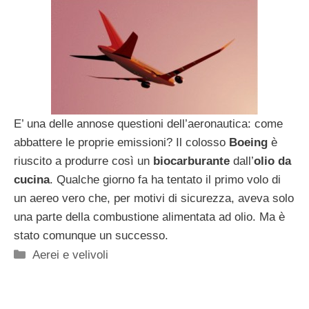
E’ una delle annose questioni dell’aeronautica: come
abbattere le proprie emissioni? Il colosso
Boeing
è
riuscito a produrre così un
biocarburante
dall’
olio da
cucina
. Qualche giorno fa ha tentato il primo volo di
un aereo vero che, per motivi di sicurezza, aveva solo
una parte della combustione alimentata ad olio. Ma è
stato comunque un successo.
Categorie
Aerei e velivoli