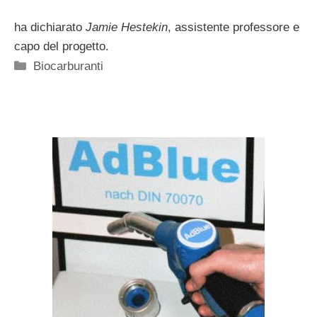
ha dichiarato
Jamie Hestekin
, assistente professore e
capo del progetto.
Categorie
Biocarburanti