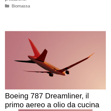
Categorie
Biomassa
Boeing 787 Dreamliner, il
primo aereo a olio da cucina