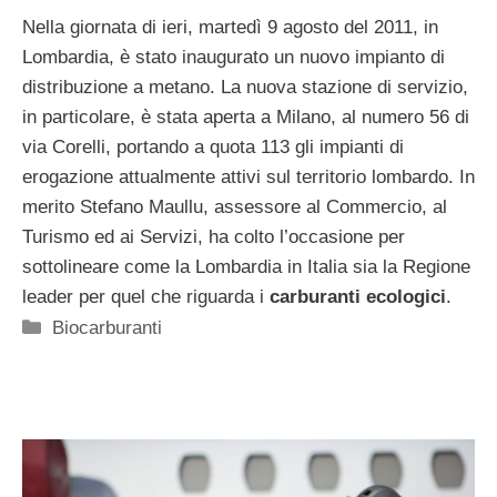
Nella giornata di ieri, martedì 9 agosto del 2011, in
Lombardia, è stato inaugurato un nuovo impianto di
distribuzione a metano. La nuova stazione di servizio,
in particolare, è stata aperta a Milano, al numero 56 di
via Corelli, portando a quota 113 gli impianti di
erogazione attualmente attivi sul territorio lombardo. In
merito Stefano Maullu, assessore al Commercio, al
Turismo ed ai Servizi, ha colto l’occasione per
sottolineare come la Lombardia in Italia sia la Regione
leader per quel che riguarda i
carburanti ecologici
.
Categorie
Biocarburanti