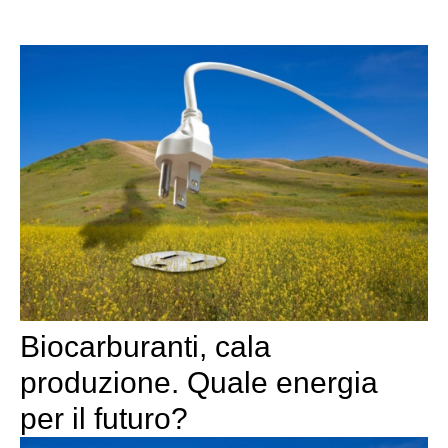
Biocarburanti, cala
produzione. Quale energia
per il futuro?