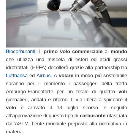
Biocarburanti
: il
primo volo commerciale
al
mondo
che utilizza una miscela di esteri ed acidi grassi
idrotrattati (HEFA) decollerà grazie alla partnership tra
Lufthansa
ed
Airbus
. A
volare
in modo più sostenibile
saranno per il momento i passeggeri della tratta
Amburgo-Francoforte per un totale di quattro
voli
giornalieri, andata e ritorno. Il via libera a spiccare il
volo
è arrivato il 13 luglio scorso in seguito
all’approvazione di questo tipo di
carburante
rilasciata
dall’ASTM, l’ente mondiale preposto alla normativa in
materia.