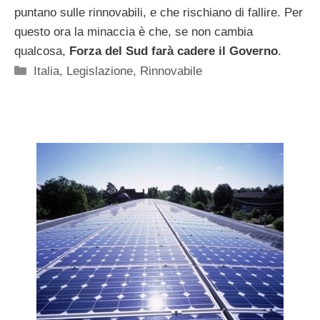
puntano sulle rinnovabili, e che rischiano di fallire. Per
questo ora la minaccia è che, se non cambia
qualcosa,
Forza del Sud farà cadere il Governo
.
Categorie
Italia
,
Legislazione
,
Rinnovabile