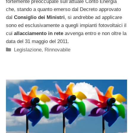
fortemente preoccupate sull’attuale Conto Energia
che, stando a quanto emerso dal Decreto approvato
dal
Consiglio dei Ministri
, si andrebbe ad applicare
sono ed esclusivamente a quegli impianti fotovoltaici il
cui
allacciamento in rete
avvenga entro e non oltre la
data del 31 maggio del 2011.
Categorie
Legislazione
,
Rinnovabile