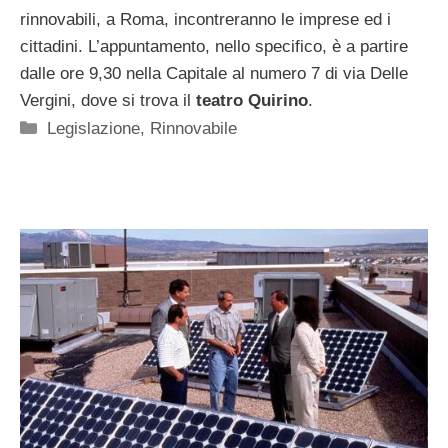
rinnovabili, a Roma, incontreranno le imprese ed i
cittadini. L’appuntamento, nello specifico, è a partire
dalle ore 9,30 nella Capitale al numero 7 di via Delle
Vergini, dove si trova il
teatro Quirino
.
Categorie
Legislazione
,
Rinnovabile