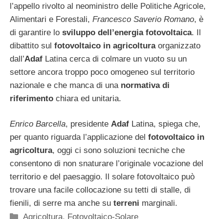
l’appello rivolto al neoministro delle Politiche Agricole,
Alimentari e Forestali,
Francesco Saverio Romano
, è
di garantire lo
sviluppo dell’energia fotovoltaica
. ​Il
dibattito sul
fotovoltaico in agricoltura
organizzato
dall’
Adaf
Latina cerca di colmare un vuoto su un
settore ancora troppo poco omogeneo sul territorio
nazionale e che manca di una
normativa di
riferimento
chiara ed unitaria.
Enrico Barcella
, presidente
Adaf
Latina, spiega che,
per quanto riguarda l’applicazione del
fotovoltaico in
agricoltura
, oggi ci sono soluzioni tecniche che
consentono di non snaturare l’originale vocazione del
territorio e del paesaggio. Il solare fotovoltaico può
trovare una facile collocazione su tetti di stalle, di
fienili, di serre ma anche su
terreni
marginali.
Categorie
Agricoltura
,
Fotovoltaico-Solare