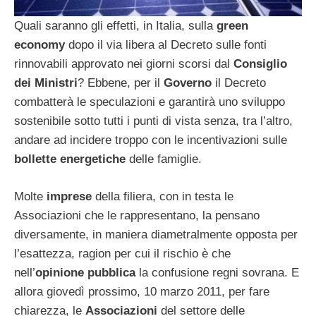
Quali saranno gli effetti, in Italia, sulla
green
economy
dopo il via libera al Decreto sulle fonti
rinnovabili approvato nei giorni scorsi dal
Consiglio
dei Ministri
? Ebbene, per il
Governo
il Decreto
combatterà le speculazioni e garantirà uno sviluppo
sostenibile sotto tutti i punti di vista senza, tra l’altro,
andare ad incidere troppo con le incentivazioni sulle
bollette energetiche
delle famiglie.
Molte
imprese
della filiera, con in testa le
Associazioni che le rappresentano, la pensano
diversamente, in maniera diametralmente opposta per
l’esattezza, ragion per cui il rischio è che
nell’
opinione pubblica
la confusione regni sovrana. E
allora giovedì prossimo, 10 marzo 2011, per fare
chiarezza, le
Associazioni
del settore delle