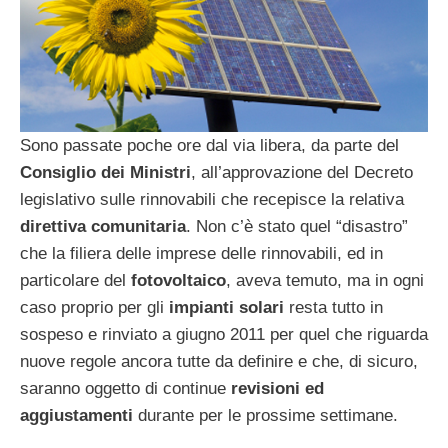
Sono passate poche ore dal via libera, da parte del
Consiglio dei Ministri
, all’approvazione del Decreto
legislativo sulle rinnovabili che recepisce la relativa
direttiva comunitaria
. Non c’è stato quel “disastro”
che la filiera delle imprese delle rinnovabili, ed in
particolare del
fotovoltaico
, aveva temuto, ma in ogni
caso proprio per gli
impianti solari
resta tutto in
sospeso e rinviato a giugno 2011 per quel che riguarda
nuove regole ancora tutte da definire e che, di sicuro,
saranno oggetto di continue
revisioni ed
aggiustamenti
durante per le prossime settimane.