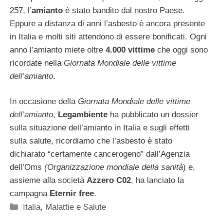
257, l’
amianto
è stato bandito dal nostro Paese.
Eppure a distanza di anni l’asbesto è ancora presente
in Italia e molti siti attendono di essere bonificati. Ogni
anno l’amianto miete oltre
4.000 vittime
che oggi sono
ricordate nella
Giornata Mondiale delle vittime
dell’amianto
.
In occasione della
Giornata Mondiale delle vittime
dell’amianto
,
Legambiente
ha pubblicato un dossier
sulla situazione dell’amianto in Italia e sugli effetti
sulla salute, ricordiamo che l’asbesto è stato
dichiarato “certamente cancerogeno” dall’Agenzia
dell’Oms
(Organizzazione mondiale della sanità
) e,
assieme alla società
Azzero C02
, ha lanciato la
campagna
Eternir free
.
Categorie
Italia
,
Malattie e Salute