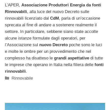
L’APER,
Associazione Produttori Energia da fonti
Rinnovabili
, alla luce del nuovo Decreto sulle
rinnovabili licenziato dal
CdM
, parla di un’occasione
sprecata al fine di andare a sostenere realmente il
settore. In particolare, sebbene siano state accolte
alcune istanze formulate dagli operatori, per
l’Associazione sul
nuovo Decreto
poche sono le luci
e molte le ombre per un provvedimento che nel
complesso ha disatteso le
grandi aspettative
di tutte
le imprese che operano in Italia nella filiera delle
fonti
rinnovabili
.
Categorie
Rinnovabile