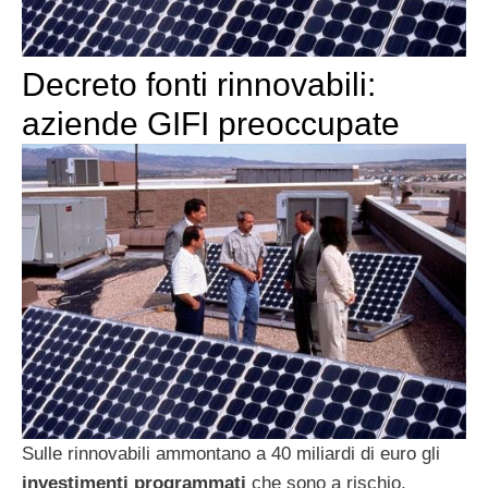
Decreto fonti rinnovabili:
aziende GIFI preoccupate
Sulle rinnovabili ammontano a 40 miliardi di euro gli
investimenti programmati
che sono a rischio,