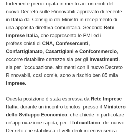
fortemente preoccupata in merito ai contenuti del
nuovo Decreto sulle Rinnovabili approvato di recente
in
Italia
dal Consiglio dei Ministri in recepimento di
una apposita direttiva comunitaria. Secondo
Rete
Imprese Italia
, che rappresenta le PMI ed i
professionisti di
CNA, Confesercenti,
Confartigianato, Casartigiani e Confcommercio
,
occorre ristabilire certezze sia per gli
investimenti
,
sia per l’occupazione, altrimenti con il nuovo Decreto
Rinnovabili, così com’è, sono a rischio ben 85 mila
imprese
.
Questa posizione è stata espressa da
Rete Imprese
Italia
, durante un incontro tenutosi presso il
Ministero
dello Sviluppo Economico
, che chiede in particolare
un’approvazione rapida, per il
fotovoltaico
, del nuovo
Decreto che stabilisca i livelli degli incentivi senza