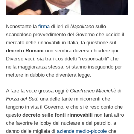
Nonostante la
firma
di ieri di
Napolitano
sullo
scandaloso provvedimento del Governo che uccide il
mercato delle rinnovabili in Italia, la questione sul
decreto Romani
non sembra doversi chiudere qui.
Diverse voci, sia tra i cosiddetti “responsabili” che
nella maggioranza stessa, si stanno inseguendo per
mettere in dubbio che diventerà legge.
A fare la voce grossa oggi è
Gianfranco Miccichè
di
Forza del Sud
, una delle tante minicorrenti che
tengono in vita il Governo, e che si è reso conto che
questo
decreto sulle fonti rinnovabili
non farà altro
che favorire le lobby del nucleare e del petrolio, a
danno delle migliaia di
aziende medio-piccole
che