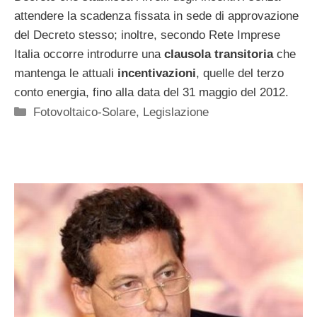
attendere la scadenza fissata in sede di approvazione
del Decreto stesso; inoltre, secondo Rete Imprese
Italia occorre introdurre una
clausola transitoria
che
mantenga le attuali
incentivazioni
, quelle del terzo
conto energia, fino alla data del 31 maggio del 2012.
Categorie
Fotovoltaico-Solare
,
Legislazione