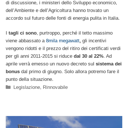
di discussione, i ministeri dello Sviluppo economico,
dell’Ambiente e dell’Agricoltura hanno trovato un
accordo sul futuro delle fonti di energia pulita in Italia.
I
tagli ci sono
, purtroppo, perché il tetto massimo
viene abbassato a
8mila megawatt
,
gli incentivi
vengono ridotti e il prezzo del ritiro dei certificati verdi
per gli anni 2011-2015 si riduce
dal 30 al 22%
. Ad
aprile verrà emesso un nuovo decreto sul
sistema dei
bonus
dal primo di giugno. Solo allora potremo fare il
punto della situazione.
Categorie
Legislazione
,
Rinnovabile