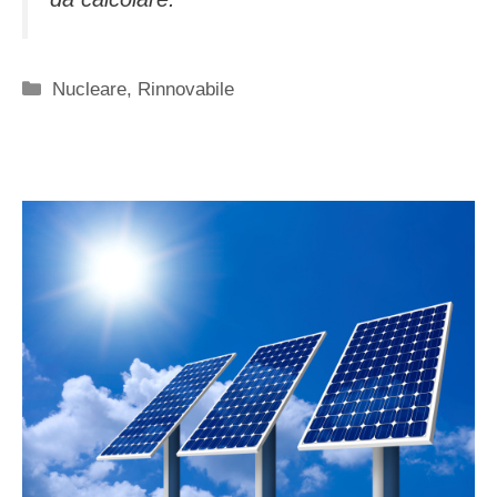
Categorie
Nucleare
,
Rinnovabile