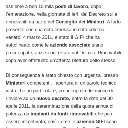
assieme a ben 10 mila
posti di lavoro
, dopo
l’emanazione, nella giornata di ieri, del Decreto sulle
rinnovabili da parte del
Consiglio dei Ministri
. A farlo
presente con una nota emessa in data odierna,
venerdì 4 marzo 2011, è stato il GIFI che ha
sottolineato come le
aziende associate
siano
preoccupate, anzi sconcertate dal Decreto Rinnovabili
dopo aver effettuato un’attenta rilettura dello stesso.
Di conseguenza è stato chiesto con urgenza, presso i
Ministeri
competenti, l’apertura di un tavolo tecnico
visto che, in particolare, preoccupa la decisione di
rinviare ad un
nuovo decreto
, entro la data del 30
aprile 2011, la determinazione della quota annua di
potenza da
impianti da fonti rinnovabili
che può
essere incentivata; così come le
aziende GIFI
sono