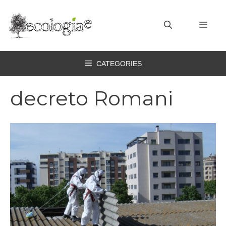
Vai
al
MEN
contenuto
CATEGORIES
decreto Romani