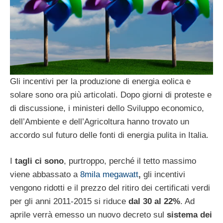
Gli
incentivi per la produzione di energia eolica e
solare sono ora più articolati. Dopo giorni di proteste e
di discussione, i ministeri dello Sviluppo economico,
dell’Ambiente e dell’Agricoltura hanno trovato un
accordo sul futuro delle fonti di energia pulita in Italia.
I
tagli ci sono
, purtroppo, perché il tetto massimo
viene abbassato a
8mila megawatt
,
gli incentivi
vengono ridotti e il prezzo del ritiro dei certificati verdi
per gli anni 2011-2015 si riduce
dal 30 al 22%
. Ad
aprile verrà emesso un nuovo decreto sul
sistema dei