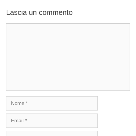
Lascia un commento
Commento
Nome
Email
Sito