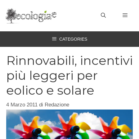
Vai
al
MEN
contenuto
CATEGORIES
Rinnovabili, incentivi
più leggeri per
eolico e solare
4 Marzo 2011
di
Redazione