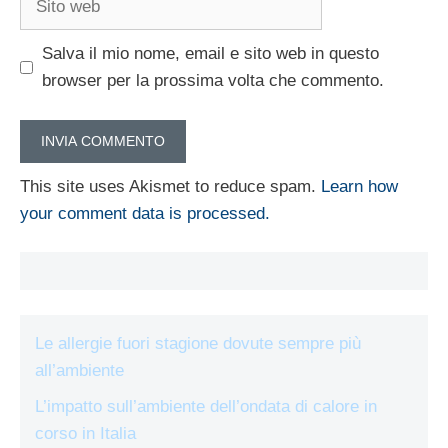
web
Salva il mio nome, email e sito web in questo
browser per la prossima volta che commento.
This site uses Akismet to reduce spam.
Learn how
your comment data is processed.
Le allergie fuori stagione dovute sempre più
all’ambiente
L’impatto sull’ambiente dell’ondata di calore in
corso in Italia