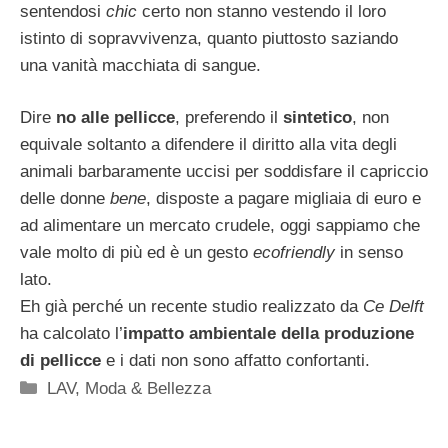
sentendosi
chic
certo non stanno vestendo il loro
istinto di sopravvivenza, quanto piuttosto saziando
una vanità macchiata di sangue.
Dire
no alle pellicce
, preferendo il
sintetico
, non
equivale soltanto a difendere il diritto alla vita degli
animali barbaramente uccisi per soddisfare il capriccio
delle donne
bene
, disposte a pagare migliaia di euro e
ad alimentare un mercato crudele, oggi sappiamo che
vale molto di più ed è un gesto
ecofriendly
in senso
lato.
Eh già perché un recente studio realizzato da
Ce Delft
ha calcolato l’
impatto ambientale della produzione
di pellicce
e i dati non sono affatto confortanti.
Categorie
LAV
,
Moda & Bellezza