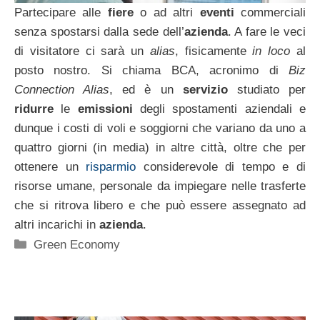
Partecipare alle
fiere
o ad altri
eventi
commerciali
senza spostarsi dalla sede dell’
azienda
. A fare le veci
di visitatore ci sarà un
alias
, fisicamente
in loco
al
posto nostro. Si chiama BCA, acronimo di
Biz
Connection Alias
, ed è un
servizio
studiato per
ridurre
le
emissioni
degli spostamenti aziendali e
dunque i costi di voli e soggiorni che variano da uno a
quattro giorni (in media) in altre città, oltre che per
ottenere un
risparmio
considerevole di tempo e di
risorse umane, personale da impiegare nelle trasferte
che si ritrova libero e che può essere assegnato ad
altri incarichi in
azienda
.
Categorie
Green Economy