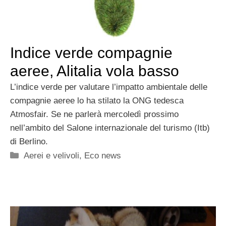
Indice verde compagnie
aeree, Alitalia vola basso
L’indice verde per valutare l’impatto ambientale delle
compagnie aeree lo ha stilato la ONG tedesca
Atmosfair. Se ne parlerà mercoledì prossimo
nell’ambito del Salone internazionale del turismo (Itb)
di Berlino.
Categorie
Aerei e velivoli
,
Eco news