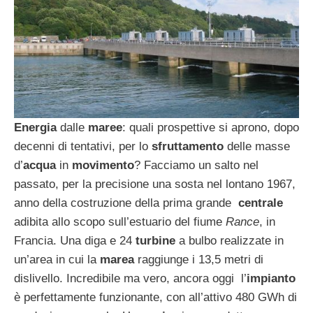
Energia
dalle
maree
: quali prospettive si aprono, dopo
decenni di tentativi, per lo
sfruttamento
delle masse
d’
acqua
in
movimento
? Facciamo un salto nel
passato, per la precisione una sosta nel lontano 1967,
anno della costruzione della prima grande
centrale
adibita allo scopo sull’estuario del fiume
Rance
, in
Francia. Una diga e 24
turbine
a bulbo realizzate in
un’area in cui la
marea
raggiunge i 13,5 metri di
dislivello. Incredibile ma vero, ancora oggi l’
impianto
è perfettamente funzionante, con all’attivo 480 GWh di