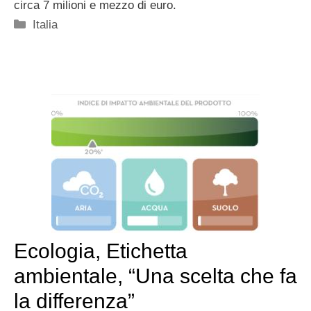
circa 7 milioni e mezzo di euro.
Categorie
Italia
Ecologia, Etichetta
ambientale, “Una scelta che fa
la differenza”