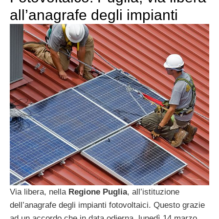
all’anagrafe degli impianti
Via libera, nella
Regione Puglia
, all’istituzione
dell’anagrafe degli impianti fotovoltaici. Questo grazie
ad un accordo che in data odierna, lunedì 14 marzo