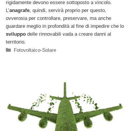
rigidamente devono essere sottoposto a vincolo.
L’
anagrafe
, quindi, servirà proprio per questo,
ovverosia per controllare, preservare, ma anche
guardare meglio in profondità al fine di impedire che lo
sviluppo
delle rinnovabili vada a creare danni al
territorio.
Categorie
Fotovoltaico-Solare