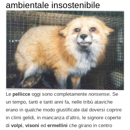
ambientale insostenibile
Le
pellicce
oggi sono completamente
nonsense
. Se
un tempo, tanti e tanti anni fa, nelle tribù ataviche
erano in qualche modo giustificate dal doversi coprire
in climi gelidi, in mancanza d’altro, le signore coperte
di
volpi
,
visoni
ed
ermellini
che girano in centro