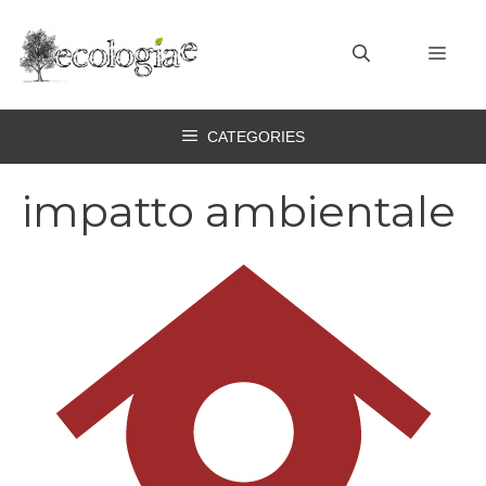
Vai
al
MEN
contenuto
CATEGORIES
impatto ambientale