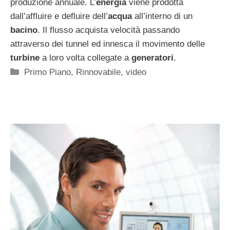
produzione annuale. L’
energia
viene prodotta
dall’affluire e defluire dell’
acqua
all’interno di un
bacino
. Il flusso acquista velocità passando
attraverso dei tunnel ed innesca il movimento delle
turbine
a loro volta collegate a
generatori
.
Categorie
Primo Piano
,
Rinnovabile
,
video