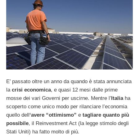
E’ passato oltre un anno da quando è stata annunciata
la
crisi economica
, e quasi 12 mesi dalle prime
mosse dei vari Governi per uscirne. Mentre l’
Italia
ha
scoperto come unico modo per rilanciare l’economia
quello dell
‘avere “ottimismo”
e
tagliare quanto più
possibile
, il Reinvestment Act (la legge stimolo degli
Stati Uniti) ha fatto molto di più.