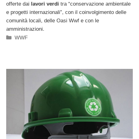
offerte dai
lavori verdi
tra “conservazione ambientale
e progetti internazionali”, con il coinvolgimento delle
comunità locali, delle Oasi Wwf e con le
amministrazioni.
Categorie
WWF