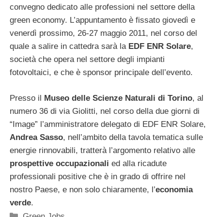
convegno dedicato alle professioni nel settore della
green economy. L’appuntamento è fissato giovedì e
venerdì prossimo, 26-27 maggio 2011, nel corso del
quale a salire in cattedra sarà la
EDF ENR Solare
,
società che opera nel settore degli impianti
fotovoltaici, e che è sponsor principale dell’evento.
Presso il
Museo delle Scienze Naturali di Torino
, al
numero 36 di via Giolitti, nel corso della due giorni di
“Image” l’amministratore delegato di EDF ENR Solare,
Andrea Sasso
, nell’ambito della tavola tematica sulle
energie rinnovabili, tratterà l’argomento relativo alle
prospettive occupazionali
ed alla ricadute
professionali positive che è in grado di offrire nel
nostro Paese, e non solo chiaramente, l’
economia
verde
.
Categorie
Green Jobs