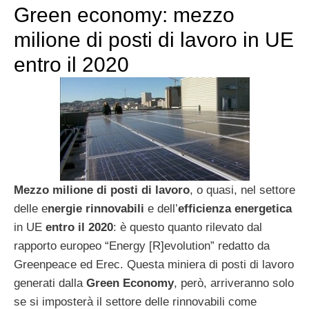
Green economy: mezzo
milione di posti di lavoro in UE
entro il 2020
Mezzo milione di posti di lavoro
, o quasi, nel settore
delle e
nergie rinnovabili
e dell’
efficienza energetica
in UE
entro il 2020
: è questo quanto rilevato dal
rapporto europeo “Energy [R]evolution” redatto da
Greenpeace ed Erec. Questa miniera di posti di lavoro
generati dalla
Green Economy
, però, arriveranno solo
se si imposterà il settore delle rinnovabili come