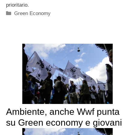
prioritario.
Categorie
Green Economy
Ambiente, anche Wwf punta
su Green economy e giovani