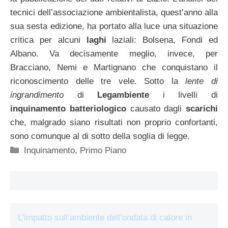
tecnici dell’associazione ambientalista, quest’anno alla
sua sesta edizione, ha portato alla luce una situazione
critica per alcuni
laghi
laziali: Bolsena, Fondi ed
Albano. Va decisamente meglio, invece, per
Bracciano, Nemi e Martignano che conquistano il
riconoscimento delle tre vele. Sotto la
lente di
ingrandimento
di
Legambiente
i livelli di
inquinamento batteriologico
causato dagli
scarichi
che, malgrado siano risultati non proprio confortanti,
sono comunque al di sotto della soglia di legge.
Categorie
Inquinamento
,
Primo Piano
L’impatto sull’ambiente dell’ondata di calore in