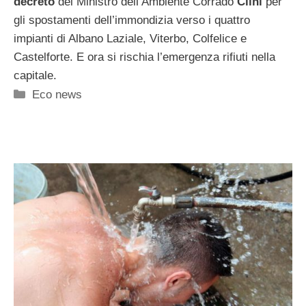
decreto
del Ministro dell’Ambiente Corrado
Clini
per
gli spostamenti dell’immondizia verso i quattro
impianti di Albano Laziale, Viterbo, Colfelice e
Castelforte. E ora si rischia l’emergenza rifiuti nella
capitale.
Categorie
Eco news