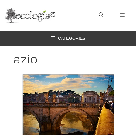
Vai
al
MEN
contenuto
CATEGORIES
Lazio