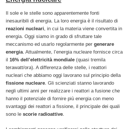
Il sole e le stelle sono apparentemente fonti
inesauribili di energia. La loro energia è il risultato di
reazioni nucleari
, in cui la materia viene convertita in
energia. Oggi siamo in grado di sfruttare tale
meccanismo ed usarlo regolarmente per
generare
energia
. Attualmente, l’energia nucleare fornisce circa
il
16% dell’elettricità mondiale
(quasi tremila
terawatt/ora). A differenza delle stelle, i reattori
nucleari che abbiamo oggi lavorano sul principio della
fissione nucleare
. Gli scienziati stanno lavorando
negli ultimi anni per realizzare i reattori a fusione che
hanno il potenziale di fornire più energia con meno
svantaggi dei reattori a fissione, il principale dei quali
sono le
scorie radioattive
.