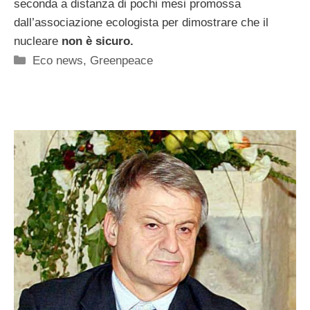
seconda a distanza di pochi mesi promossa
dall’associazione ecologista per dimostrare che il
nucleare
non è sicuro.
Categorie
Eco news
,
Greenpeace