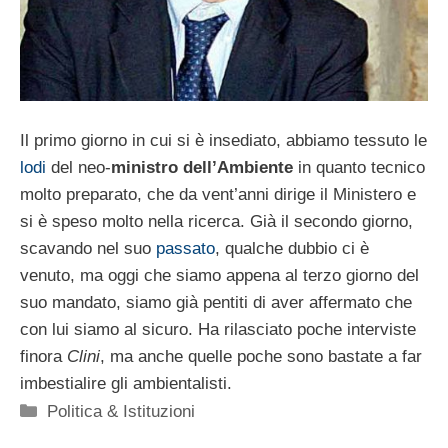
Il primo giorno in cui si è insediato, abbiamo tessuto le
lodi
del neo-
ministro dell’Ambiente
in quanto tecnico
molto preparato, che da vent’anni dirige il Ministero e
si è speso molto nella ricerca. Già il secondo giorno,
scavando nel suo
passato
, qualche dubbio ci è
venuto, ma oggi che siamo appena al terzo giorno del
suo mandato, siamo già pentiti di aver affermato che
con lui siamo al sicuro. Ha rilasciato poche interviste
finora
Clini
, ma anche quelle poche sono bastate a far
imbestialire gli ambientalisti.
Categorie
Politica & Istituzioni