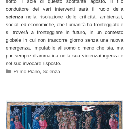
sotto il sole di questo scottante agosto. Il filo
conduttore dei vari interventi sarà il ruolo della
scienza
nella risoluzione delle criticità, ambientali,
sociali ed economiche, che l’umanità ha fronteggiato e
si troverà a fronteggiare in futuro, in un contesto
globale in cui non trascorre giorno senza una nuova
emergenza, imputabile all’uomo o meno che sia, ma
pur sempre drammatica nella sua violenza/urgenza e
nel suo invocare risposte.
Categorie
Primo Piano
,
Scienza