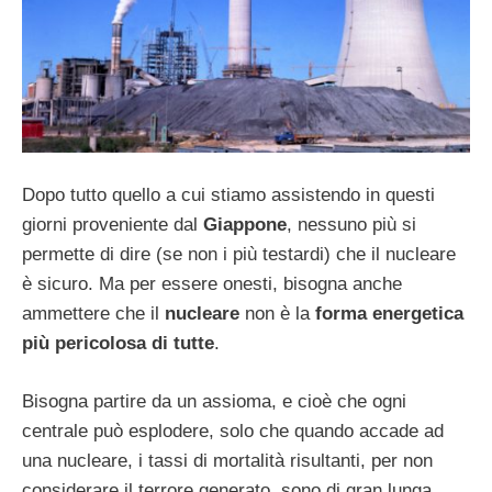
Dopo tutto quello a cui stiamo assistendo in questi
giorni proveniente dal
Giappone
, nessuno più si
permette di dire (se non i più testardi) che il nucleare
è sicuro. Ma per essere onesti, bisogna anche
ammettere che il
nucleare
non è la
forma energetica
più pericolosa di tutte
.
Bisogna partire da un assioma, e cioè che ogni
centrale può esplodere, solo che quando accade ad
una nucleare, i tassi di mortalità risultanti, per non
considerare il terrore generato, sono di gran lunga