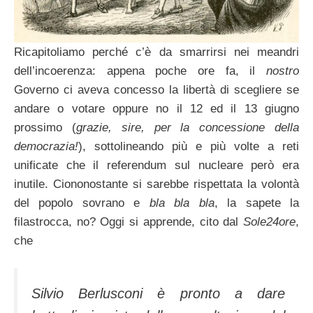
Ricapitoliamo perché c’è da smarrirsi nei meandri
dell’incoerenza: appena poche ore fa, il
nostro
Governo ci aveva concesso la libertà di scegliere se
andare o votare oppure no il 12 ed il 13 giugno
prossimo (
grazie, sire, per la concessione della
democrazia!
), sottolineando più e più volte a reti
unificate che il referendum sul nucleare però era
inutile. Ciononostante si sarebbe rispettata la volontà
del popolo sovrano e
bla bla bla
, la sapete la
filastrocca, no? Oggi si apprende, cito dal
Sole24ore
,
che
Silvio Berlusconi è pronto a dare