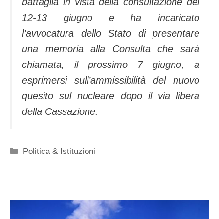
battaglia in vista della consultazione del
12-13 giugno e ha incaricato
l’avvocatura dello Stato di presentare
una memoria alla Consulta che sarà
chiamata, il prossimo 7 giugno, a
esprimersi sull’ammissibilità del nuovo
quesito sul nucleare dopo il via libera
della Cassazione.
Categorie
Politica & Istituzioni