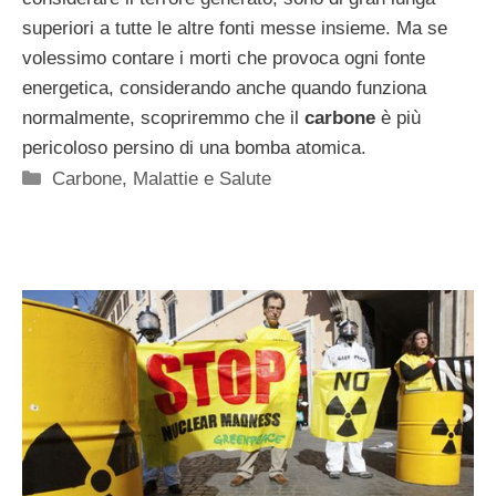
superiori a tutte le altre fonti messe insieme. Ma se
volessimo contare i morti che provoca ogni fonte
energetica, considerando anche quando funziona
normalmente, scopriremmo che il
carbone
è più
pericoloso persino di una bomba atomica.
Categorie
Carbone
,
Malattie e Salute