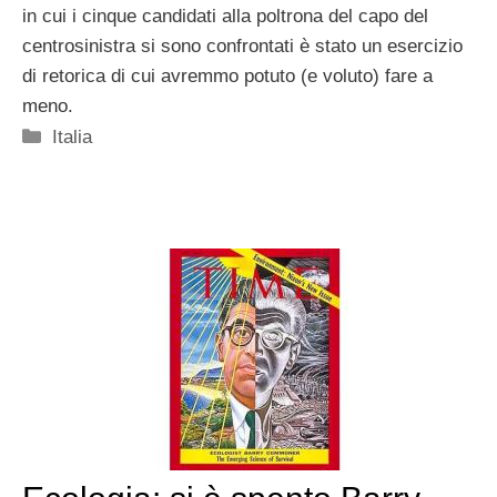
in cui i cinque candidati alla poltrona del capo del
centrosinistra si sono confrontati è stato un esercizio
di retorica di cui avremmo potuto (e voluto) fare a
meno.
Categorie
Italia