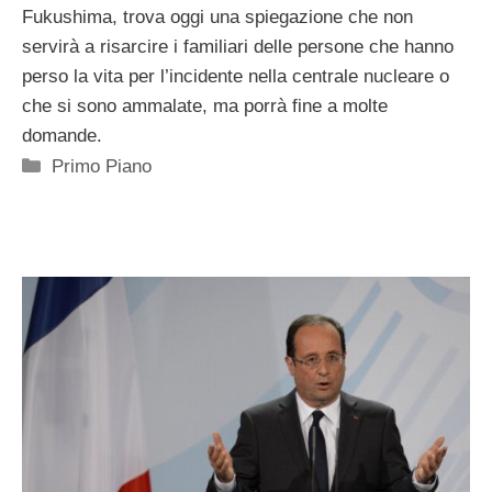
Fukushima, trova oggi una spiegazione che non
servirà a risarcire i familiari delle persone che hanno
perso la vita per l’incidente nella centrale nucleare o
che si sono ammalate, ma porrà fine a molte
domande.
Categorie
Primo Piano