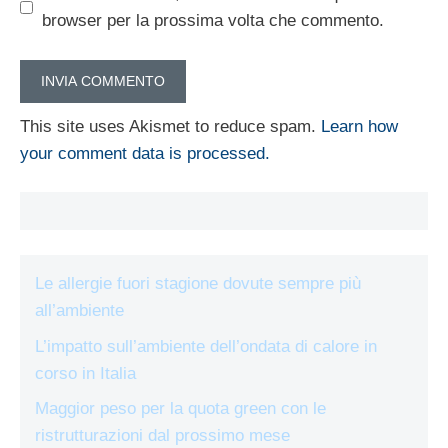
browser per la prossima volta che commento.
This site uses Akismet to reduce spam.
Learn how
your comment data is processed.
Le allergie fuori stagione dovute sempre più
all’ambiente
L’impatto sull’ambiente dell’ondata di calore in
corso in Italia
Maggior peso per la quota green con le
ristrutturazioni dal prossimo mese