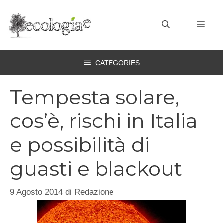
Vai
al
MEN
contenuto
CATEGORIES
Tempesta solare,
cos’è, rischi in Italia
e possibilità di
guasti e blackout
9 Agosto 2014
di
Redazione