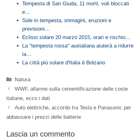
Tempesta di San Giuda, 11 morti, voli bloccati
e…
Sole in tempesta, immagini, eruzioni e
previsioni…
Eclissi solare 20 marzo 2015, orari e rischio…
La "tempesta rossa" austaliana aiuterà a ridurre
la…
La città più solare d'Italia è Bolzano
Categorie
Natura
WWF, allarme sulla cementificazione delle coste
italiane, ecco i dati
Auto elettriche, accordo tra Tesla e Panasonic per
abbassare i prezzi delle batterie
Lascia un commento