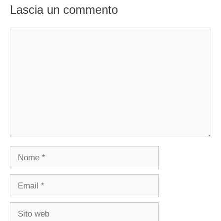
Lascia un commento
Commento
Nome
Email
Sito