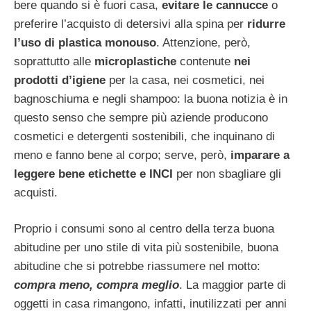
bere quando si è fuori casa,
evitare le cannucce
o
preferire l’acquisto di detersivi alla spina per
ridurre
l’uso di plastica monouso
. Attenzione, però,
soprattutto alle
microplastiche
contenute
nei
prodotti d’igiene
per la casa, nei cosmetici, nei
bagnoschiuma e negli shampoo: la buona notizia è in
questo senso che sempre più aziende producono
cosmetici e detergenti sostenibili, che inquinano di
meno e fanno bene al corpo; serve, però,
imparare a
leggere bene etichette e INCI
per non sbagliare gli
acquisti.
Proprio i consumi sono al centro della terza buona
abitudine per uno stile di vita più sostenibile, buona
abitudine che si potrebbe riassumere nel motto:
compra meno, compra meglio
. La maggior parte di
oggetti in casa rimangono, infatti, inutilizzati per anni