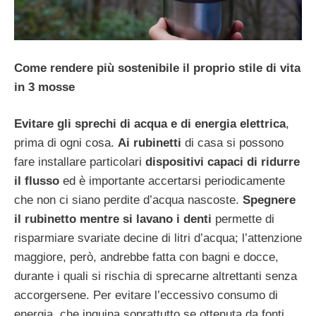
Come rendere più sostenibile il proprio stile di vita
in 3 mosse
Evitare gli sprechi di acqua e di energia elettrica
,
prima di ogni cosa.
Ai rubinetti
di casa si possono
fare installare particolari
dispositivi capaci di ridurre
il flusso
ed è importante accertarsi periodicamente
che non ci siano perdite d’acqua nascoste.
Spegnere
il rubinetto mentre si lavano i denti
permette di
risparmiare svariate decine di litri d’acqua; l’attenzione
maggiore, però, andrebbe fatta con bagni e docce,
durante i quali si rischia di sprecarne altrettanti senza
accorgersene. Per evitare l’eccessivo consumo di
energia, che inquina soprattutto se ottenuta da fonti