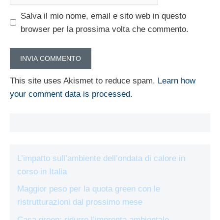
web
Salva il mio nome, email e sito web in questo
browser per la prossima volta che commento.
This site uses Akismet to reduce spam.
Learn how
your comment data is processed.
L’impatto sull’ambiente dell’ondata di calore in
corso in Italia
Maggior peso per la quota green con le
ristrutturazioni dal prossimo mese
Casa green: ridurre l’impronta ambientale