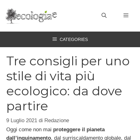
Vai
al
MEN
contenuto
CATEGORIES
Tre consigli per uno
stile di vita più
ecologico: da dove
partire
9 Luglio 2021
di
Redazione
Oggi come non mai
proteggere il pianeta
dall’inquinamento
, dal surriscaldamento globale, dal