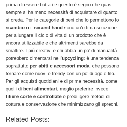
prima di essere buttati e questo è segno che quasi
sempre si ha meno necessità di acquistare di quanto
si creda. Per le categorie di beni che lo permettono lo
scambio o
il
second hand
sono un’ottima soluzione
per allungare il ciclo di vita di un prodotto che è
ancora utilizzabile e che altrimenti sarebbe da
smaltire. I più creativi e chi abbia un po’ di manualità
potrebbero cimentarsi nell’
upcycling
: è una tendenza
soprattutto
per abiti e accessori moda
, che possono
tornare come nuovi e trendy con un po’ di ago e filo.
Per gli acquisti quotidiani e di prima necessità, come
quelli di
beni alimentari
, meglio preferire invece
filiere corte e controllate
e prediligere metodi di
cottura e conservazione che minimizzano gli sprechi.
Related Posts: