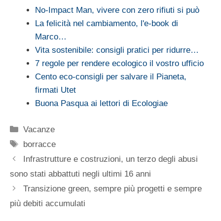
No-Impact Man, vivere con zero rifiuti si può
La felicità nel cambiamento, l'e-book di
Marco…
Vita sostenibile: consigli pratici per ridurre…
7 regole per rendere ecologico il vostro ufficio
Cento eco-consigli per salvare il Pianeta,
firmati Utet
Buona Pasqua ai lettori di Ecologiae
Categorie
Vacanze
Tag
borracce
Infrastrutture e costruzioni, un terzo degli abusi
sono stati abbattuti negli ultimi 16 anni
Transizione green, sempre più progetti e sempre
più debiti accumulati