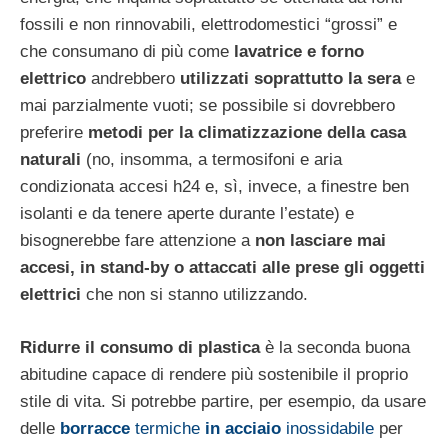
fossili e non rinnovabili, elettrodomestici “grossi” e
che consumano di più come
lavatrice e forno
elettrico
andrebbero
utilizzati soprattutto la sera
e
mai parzialmente vuoti; se possibile si dovrebbero
preferire
metodi per la climatizzazione della casa
naturali
(no, insomma, a termosifoni e aria
condizionata accesi h24 e, sì, invece, a finestre ben
isolanti e da tenere aperte durante l’estate) e
bisognerebbe fare attenzione a
non lasciare mai
accesi, in stand-by o attaccati alle prese gli oggetti
elettrici
che non si stanno utilizzando.
Ridurre il consumo di plastica
è la seconda buona
abitudine capace di rendere più sostenibile il proprio
stile di vita. Si potrebbe partire, per esempio, da usare
delle
borracce
termiche
in acciaio
inossidabile
per