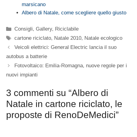
marsicano
Albero di Natale, come scegliere quello giusto
Categorie
Consigli
,
Gallery
,
Riciclabile
Tag
cartone riciclato
,
Natale 2010
,
Natale ecologico
Veicoli elettrici: General Electric lancia il suo
autobus a batterie
Fotovoltaico: Emilia-Romagna, nuove regole per i
nuovi impianti
3 commenti su “Albero di
Natale in cartone riciclato, le
proposte di RenoDeMedici”