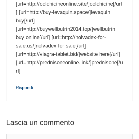
[url=http://colchicineonline.site/]colchicine[/url
] [url=http://buy-levaquin.space/]levaquin
buy[/url]
[url=http://buywellbutrin2014.top/]wellbutrin
buy online[/url] [url=http://nolvadex-for-
sale.us/]nolvadex for sale[/url]
[url=http://viagra-tablet.bid/]website here[/url]
[url=http://prednisoneonline.link/]prednisone[/u
rl]
Rispondi
Lascia un commento
Commento