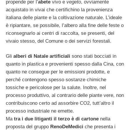
propende per l’
abete
vivo e
vegeto
, ovviamente
acquistato in vivai che certifichino la provenienza
italiana delle piante e la coltivazione naturale. L’ideale
è ripiantare, se possibile, l’albero alla fine delle feste o
riconsegnarlo ai centri di raccolta, se presenti, del
vivaio stesso, del Comune o dei servizi forestali.
Gli
alberi di Natale artificiali
sono stati bocciati in
quanto in plastica e provenienti spesso dalla Cina, con
quanto ne consegue per le emissioni prodotte, e
perché contengono spesso sostanze chimiche
tossiche e pericolose per la salute. Inoltre, nel
processo produttivo, al contrario delle piante vere, non
contribuiscono certo ad assorbire CO2, tutt’altro il
processo industriale ne emette.
Ma
tra i due litiganti il terzo è di cartone
nella
proposta del gruppo
RenoDeMedici
che presenta i