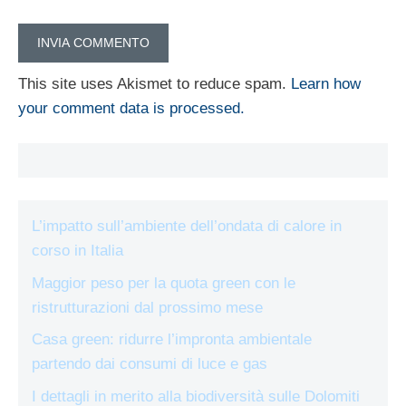
This site uses Akismet to reduce spam.
Learn how
your comment data is processed.
L’impatto sull’ambiente dell’ondata di calore in
corso in Italia
Maggior peso per la quota green con le
ristrutturazioni dal prossimo mese
Casa green: ridurre l’impronta ambientale
partendo dai consumi di luce e gas
I dettagli in merito alla biodiversità sulle Dolomiti