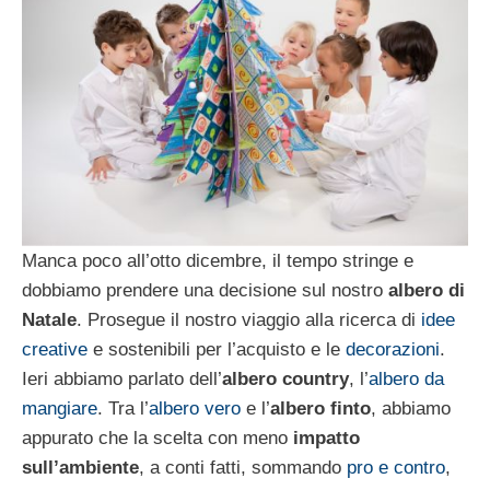
Manca poco all’otto dicembre, il tempo stringe e
dobbiamo prendere una decisione sul nostro
albero di
Natale
. Prosegue il nostro viaggio alla ricerca di
idee
creative
e sostenibili per l’acquisto e le
decorazioni
.
Ieri abbiamo parlato dell’
albero country
, l’
albero da
mangiare
. Tra l’
albero vero
e l’
albero finto
, abbiamo
appurato che la scelta con meno
impatto
sull’ambiente
, a conti fatti, sommando
pro e contro
,