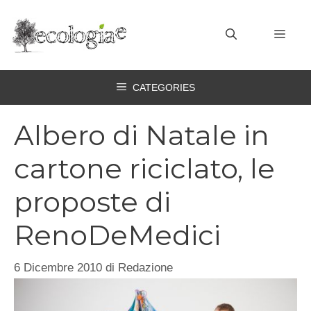
Vai
al
MEN
contenuto
CATEGORIES
Albero di Natale in
cartone riciclato, le
proposte di
RenoDeMedici
6 Dicembre 2010
di
Redazione