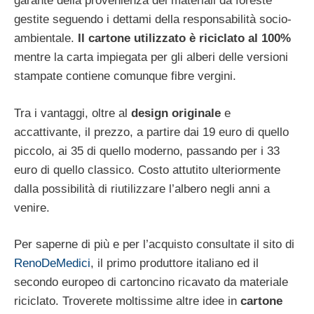
garante della provenienza dei materiali da foreste
gestite seguendo i dettami della responsabilità socio-
ambientale.
Il cartone utilizzato è riciclato al 100%
mentre la carta impiegata per gli alberi delle versioni
stampate contiene comunque fibre vergini.
Tra i vantaggi, oltre al
design originale
e
accattivante, il prezzo, a partire dai 19 euro di quello
piccolo, ai 35 di quello moderno, passando per i 33
euro di quello classico. Costo attutito ulteriormente
dalla possibilità di riutilizzare l’albero negli anni a
venire.
Per saperne di più e per l’acquisto consultate il sito di
RenoDeMedici
, il primo produttore italiano ed il
secondo europeo di cartoncino ricavato da materiale
riciclato. Troverete moltissime altre idee in
cartone