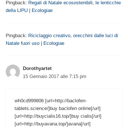
Pingback:
Regali di Natale ecosostenibili, le lenticchie
della LIPU | Ecologiae
Pingback:
Riciclaggio creativo, orecchini dalle luci di
Natale fuori uso | Ecologiae
Dorothyartet
15 Gennaio 2017 alle 7:15 pm
wh0cd999806 [url=http://baclofen-
tablets.science/]buy baclofen online[/url]
[url=http://buycialis16.top/]buy cialis[/url]
[url=http://buyavana.top/]avana[/url]