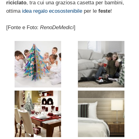
riciclato
, tra cui una graziosa casetta per bambini,
ottima
idea regalo ecosostenibile
per le
feste
!
[Fonte e Foto:
RenoDeMedici
]