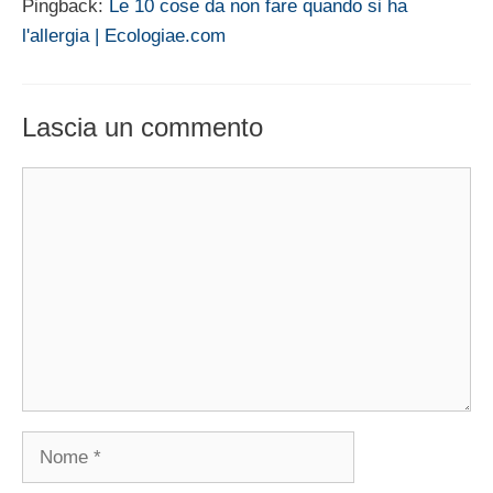
Pingback:
Le 10 cose da non fare quando si ha
l'allergia | Ecologiae.com
Lascia un commento
Commento
Nome