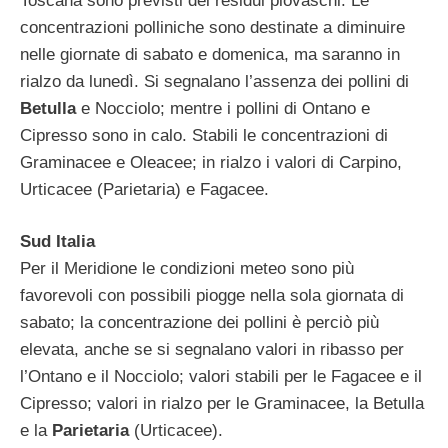
Toscana sono previsti dei residui piovaschi. Le
concentrazioni polliniche sono destinate a diminuire
nelle giornate di sabato e domenica, ma saranno in
rialzo da lunedì. Si segnalano l’assenza dei pollini di
Betulla
e Nocciolo; mentre i pollini di Ontano e
Cipresso sono in calo. Stabili le concentrazioni di
Graminacee e Oleacee; in rialzo i valori di Carpino,
Urticacee (Parietaria) e Fagacee.
Sud Italia
Per il Meridione le condizioni meteo sono più
favorevoli con possibili piogge nella sola giornata di
sabato; la concentrazione dei pollini è perciò più
elevata, anche se si segnalano valori in ribasso per
l’Ontano e il Nocciolo; valori stabili per le Fagacee e il
Cipresso; valori in rialzo per le Graminacee, la Betulla
e la
Parietaria
(Urticacee).