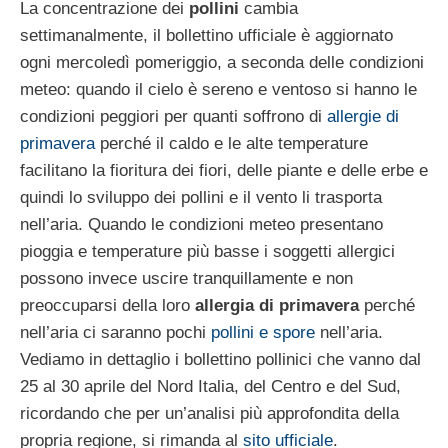
La concentrazione dei
pollini
cambia
settimanalmente, il bollettino ufficiale è aggiornato
ogni mercoledì pomeriggio, a seconda delle condizioni
meteo: quando il cielo è sereno e ventoso si hanno le
condizioni peggiori per quanti soffrono di
allergie di
primavera
perché il caldo e le alte temperature
facilitano la fioritura dei fiori, delle piante e delle erbe e
quindi lo sviluppo dei pollini e il vento li trasporta
nell’aria. Quando le condizioni meteo presentano
pioggia e temperature più basse i soggetti allergici
possono invece uscire tranquillamente e non
preoccuparsi della loro
allergia di primavera
perché
nell’aria ci saranno pochi
pollini e spore
nell’aria.
Vediamo in dettaglio i bollettino pollinici che vanno dal
25 al 30 aprile del Nord Italia, del Centro e del Sud,
ricordando che per un’analisi più approfondita della
propria regione, si rimanda al
sito ufficiale
.