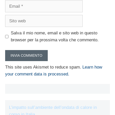
Email
Sito
web
Salva il mio nome, email e sito web in questo
browser per la prossima volta che commento.
This site uses Akismet to reduce spam.
Learn how
your comment data is processed.
L’impatto sull’ambiente dell’ondata di calore in
corso in Italia