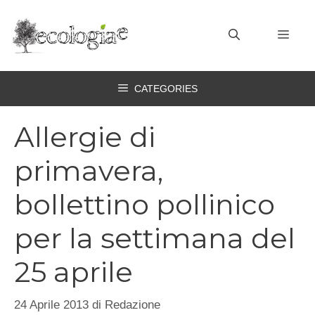
Vai
al
MEN
contenuto
CATEGORIES
Allergie di
primavera,
bollettino pollinico
per la settimana del
25 aprile
24 Aprile 2013
di
Redazione