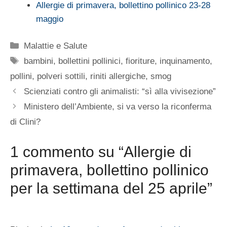
Allergie di primavera, bollettino pollinico 23-28
maggio
Categorie
Malattie e Salute
Tag
bambini
,
bollettini pollinici
,
fioriture
,
inquinamento
,
pollini
,
polveri sottili
,
riniti allergiche
,
smog
Scienziati contro gli animalisti: “sì alla vivisezione”
Ministero dell’Ambiente, si va verso la riconferma
di Clini?
1 commento su “Allergie di
primavera, bollettino pollinico
per la settimana del 25 aprile”