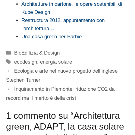
Architetture in cartone, le opere sostenibili di
Kube Design
Restructura 2012, appuntamento con
l'architettura…
Una casa green per Barbie
Categorie
BioEdilizia & Design
Tag
ecodesign
,
energia solare
Ecologia e arte nel nuovo progetto dell’inglese
Stephen Turner
Inquinamento in Piemonte, riduzione CO2 da
record ma il merito è della crisi
1 commento su “Architettura
green, ADAPT, la casa solare