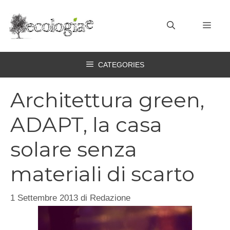
Vai
al
MEN
contenuto
CATEGORIES
Architettura green,
ADAPT, la casa
solare senza
materiali di scarto
1 Settembre 2013
di
Redazione