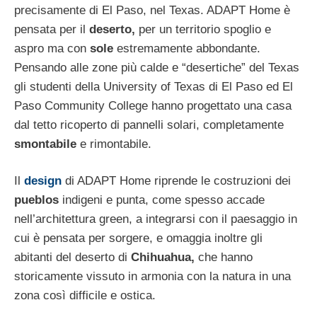
precisamente di El Paso, nel Texas. ADAPT Home è
pensata per il
deserto,
per un territorio spoglio e
aspro ma con
sole
estremamente abbondante.
Pensando alle zone più calde e “desertiche” del Texas
gli studenti della University of Texas di El Paso ed El
Paso Community College hanno progettato una casa
dal tetto ricoperto di pannelli solari, completamente
smontabile
e rimontabile.
Il
design
di ADAPT Home riprende le costruzioni dei
pueblos
indigeni e punta, come spesso accade
nell’architettura green, a integrarsi con il paesaggio in
cui è pensata per sorgere, e omaggia inoltre gli
abitanti del deserto di
Chihuahua,
che hanno
storicamente vissuto in armonia con la natura in una
zona così difficile e ostica.