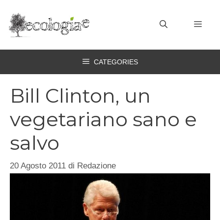
Vai
al
MEN
contenuto
CATEGORIES
Bill Clinton, un
vegetariano sano e
salvo
20 Agosto 2011
di
Redazione