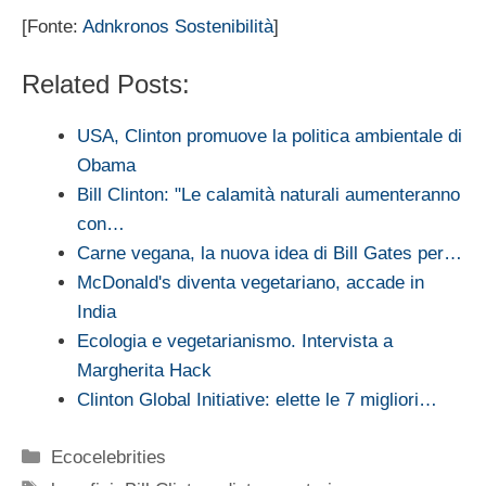
[Fonte:
Adnkronos Sostenibilità
]
Related Posts:
USA, Clinton promuove la politica ambientale di
Obama
Bill Clinton: "Le calamità naturali aumenteranno
con…
Carne vegana, la nuova idea di Bill Gates per…
McDonald's diventa vegetariano, accade in
India
Ecologia e vegetarianismo. Intervista a
Margherita Hack
Clinton Global Initiative: elette le 7 migliori…
Categorie
Ecocelebrities