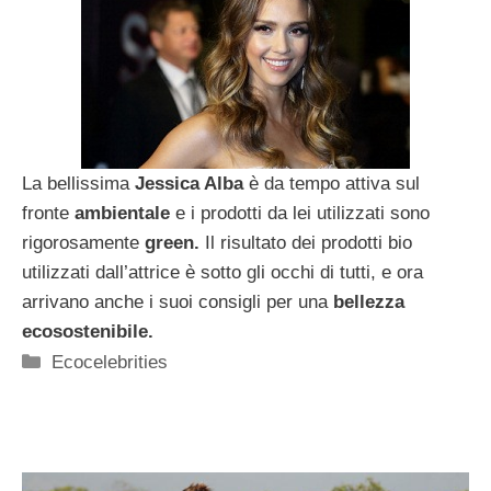
La bellissima
Jessica Alba
è da tempo attiva sul
fronte
ambientale
e i prodotti da lei utilizzati sono
rigorosamente
green.
Il risultato dei prodotti bio
utilizzati dall’attrice è sotto gli occhi di tutti, e ora
arrivano anche i suoi consigli per una
bellezza
ecosostenibile.
Categorie
Ecocelebrities