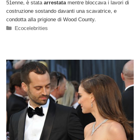
51enne, è stata
arrestata
mentre bloccava i lavori di
costruzione sostando davanti una scavatrice, e
condotta alla prigione di Wood County.
Categorie
Ecocelebrities