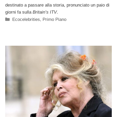
destinato a passare alla storia, pronunciato un paio di
giorni fa sulla
Britain’s ITV
.
Categorie
Ecocelebrities
,
Primo Piano