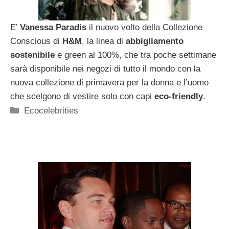
E’
Vanessa Paradis
il nuovo volto della Collezione
Conscious di
H&M
, la linea di
abbigliamento
sostenibile
e green al 100%, che tra poche settimane
sarà disponibile nei negozi di tutto il mondo con la
nuova collezione di primavera per la donna e l’uomo
che scelgono di vestire solo con capi
eco-friendly
.
Categorie
Ecocelebrities