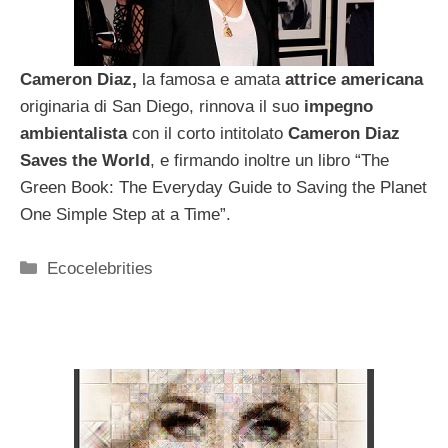
Cameron Diaz,
la famosa e amata
attrice americana
originaria di San Diego, rinnova il suo
impegno
ambientalista
con il corto intitolato
Cameron Diaz
Saves the World
, e firmando inoltre un libro “The
Green Book: The Everyday Guide to Saving the Planet
One Simple Step at a Time”.
Categorie
Ecocelebrities