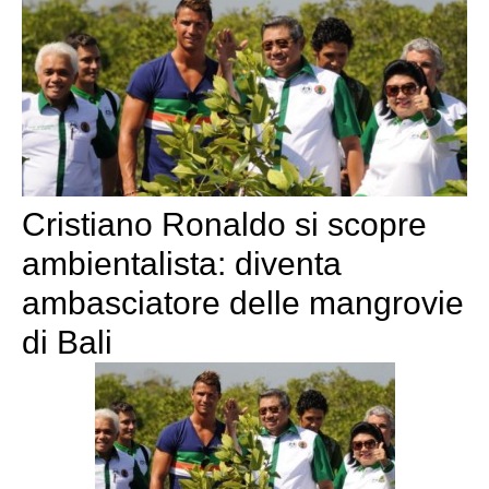
Cristiano Ronaldo si scopre
ambientalista: diventa
ambasciatore delle mangrovie
di Bali