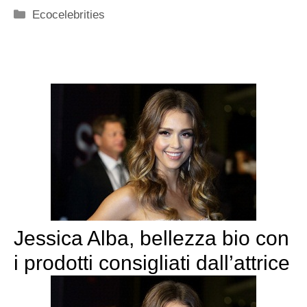
Categorie
Ecocelebrities
Jessica Alba, bellezza bio con
i prodotti consigliati dall’attrice