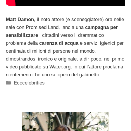
Matt Damon
, il noto attore (e sceneggiatore) ora nelle
sale con Promised Land, lancia una
campagna per
sensibilizzare
i cittadini verso il drammatico
problema della
carenza di acqua
e servizi igienici per
centinaia di milioni di persone nel mondo,
dimostrandosi ironico e originale, a dir poco, nel primo
video pubblicato su Water.org, in cui l’attore proclama
nientemeno che uno sciopero del gabinetto.
Categorie
Ecocelebrities