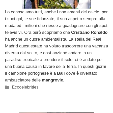
Lo conosciamo tutti, anche i non amanti del calcio, per
i suoi gol, le sue fidanzate, il suo aspetto sempre alla
moda ed i milioni che riesce a guadagnare con gli spot
televisivi. Ora però scopriamo che
Cristiano Ronaldo
ha anche un cuore ambientalista. La stella del Real
Madrid quest’estate ha voluto trascorrere una vacanza
diversa dal solito, e così anziché andare in un
paradiso tropicale a prendere il sole, ci è andato per
una buona causa in favore della Terra. In questi giorni
il campione portoghese è a
Bali
dove è diventato
ambasciatore delle
mangrovie
.
Categorie
Ecocelebrities