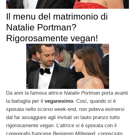
Il menu del matrimonio di
Natalie Portman?
Rigorosamente vegan!
Da anni la famosa attrice
Natalie Portman
porta avanti
la battaglia per il
veganesimo
. Così, quando si è
sposata nello scorso week-end, non poteva esimersi
dal far assaggiare agli invitati un lauto pranzo tutto
rigorosamente vegan. L’attrice si è sposata con il
coreografo francese
Benjamin Millepied
, conosciuto