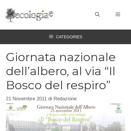
Vai
al
MEN
contenuto
CATEGORIES
Giornata nazionale
dell’albero, al via “Il
Bosco del respiro”
21 Novembre 2011
di
Redazione