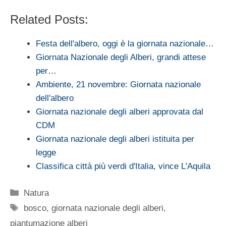
Related Posts:
Festa dell'albero, oggi è la giornata nazionale…
Giornata Nazionale degli Alberi, grandi attese
per…
Ambiente, 21 novembre: Giornata nazionale
dell'albero
Giornata nazionale degli alberi approvata dal
CDM
Giornata nazionale degli alberi istituita per
legge
Classifica città più verdi d'Italia, vince L'Aquila
Categorie
Natura
Tag
bosco
,
giornata nazionale degli alberi
,
piantumazione alberi