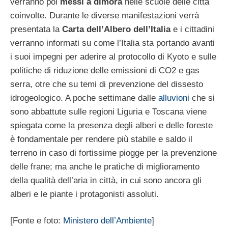
verranno poi
messi a dimora
nelle scuole delle città
coinvolte. Durante le diverse manifestazioni verrà
presentata la
Carta dell’Albero dell’Italia
e i cittadini
verranno informati su come l’Italia sta portando avanti
i suoi impegni per aderire al protocollo di Kyoto e sulle
politiche di riduzione delle emissioni di CO2 e gas
serra, otre che su temi di prevenzione del dissesto
idrogeologico. A poche settimane dalle
alluvioni
che si
sono abbattute sulle regioni Liguria e Toscana viene
spiegata come la presenza degli alberi e delle foreste
è fondamentale per rendere più stabile e saldo il
terreno in caso di fortissime piogge per la prevenzione
delle frane; ma anche le pratiche di miglioramento
della qualità dell’aria in città, in cui sono ancora gli
alberi e le piante i protagonisti assoluti.
[Fonte e foto:
Ministero dell’Ambiente
]