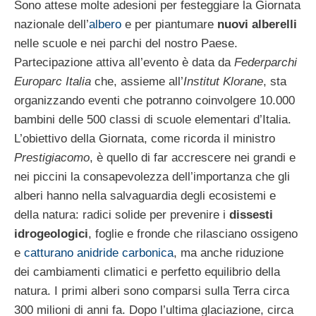
Sono attese molte adesioni per festeggiare la Giornata
nazionale dell’
albero
e per piantumare
nuovi alberelli
nelle scuole e nei parchi del nostro Paese.
Partecipazione attiva all’evento è data da
Federparchi
Europarc Italia
che, assieme all’
Institut Klorane
, sta
organizzando eventi che potranno coinvolgere 10.000
bambini delle 500 classi di scuole elementari d’Italia.
L’obiettivo della Giornata, come ricorda il ministro
Prestigiacomo
, è quello di far accrescere nei grandi e
nei piccini la consapevolezza dell’importanza che gli
alberi hanno nella salvaguardia degli ecosistemi e
della natura: radici solide per prevenire i
dissesti
idrogeologici
, foglie e fronde che rilasciano ossigeno
e
catturano anidride carbonica
, ma anche riduzione
dei cambiamenti climatici e perfetto equilibrio della
natura. I primi alberi sono comparsi sulla Terra circa
300 milioni di anni fa. Dopo l’ultima glaciazione, circa