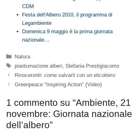
CDM
Festa dell'Albero 2010, il programma di
Legambiente
Domenica 9 maggio è la prima giornata
nazionale…
Categorie
Natura
Tag
piantumazione alberi
,
Stefania Prestigiacomo
Rinoceronti: come salvarli con un elicottero
Greenpeace “Inspiring Action” (Video)
1 commento su “Ambiente, 21
novembre: Giornata nazionale
dell’albero”