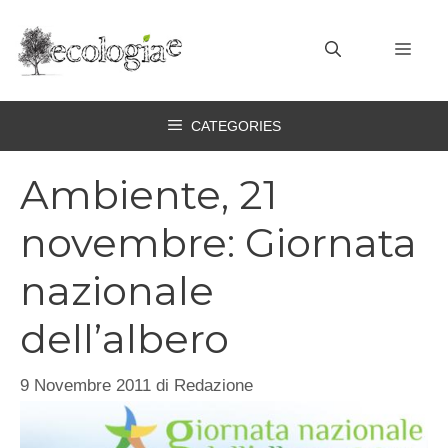
Vai
al
MEN
contenuto
CATEGORIES
Ambiente, 21
novembre: Giornata
nazionale
dell’albero
9 Novembre 2011
di
Redazione