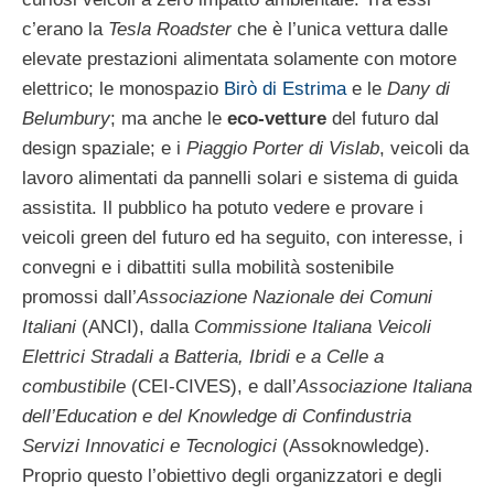
c’erano la
Tesla Roadster
che è l’unica vettura dalle
elevate prestazioni alimentata solamente con motore
elettrico; le monospazio
Birò di Estrima
e le
Dany di
Belumbury
; ma anche le
eco-vetture
del futuro dal
design spaziale; e i
Piaggio Porter di Vislab
, veicoli da
lavoro alimentati da pannelli solari e sistema di guida
assistita. Il pubblico ha potuto vedere e provare i
veicoli green del futuro ed ha seguito, con interesse, i
convegni e i dibattiti sulla mobilità sostenibile
promossi dall’
Associazione Nazionale dei Comuni
Italiani
(ANCI), dalla
Commissione Italiana Veicoli
Elettrici Stradali a Batteria, Ibridi e a Celle a
combustibile
(CEI-CIVES), e dall’
Associazione Italiana
dell’Education e del Knowledge di Confindustria
Servizi Innovatici e Tecnologici
(Assoknowledge).
Proprio questo l’obiettivo degli organizzatori e degli