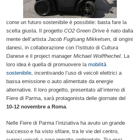
come un futuro sostenibile è possibile: basta fare la
scelta giusta. Il progetto
CO2 Green Drive
è nato dalla
mente dell’artista
Jacob Fuglsang Mikkelsen
, di origini
danesi, in collaborazione con l’Istituto di Cultura
Danese e il project manager
Michael Wolffhechel
. La
loro idea è quella di promuovere la
mobilità
sostenibile
, incentivando l’uso di veicoli elettrici a
bassa emissione o auto alimentate da energie
alternative. Il loro progetto, presentato all’interno di
Fiere di Parma, sarà protagonista delle giornate del
10-12 novembre a Roma
.
Nelle Fiere di Parma l’iniziativa ha avuto un grande
successo e ha visto sfilare, tra le vie del centro,
curiosi veicoli a zero impatto ambientale. Tra essi