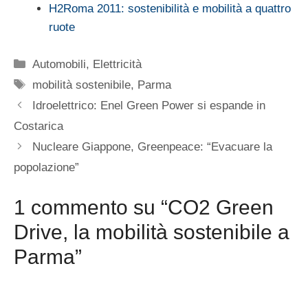
H2Roma 2011: sostenibilità e mobilità a quattro
ruote
Categorie
Automobili
,
Elettricità
Tag
mobilità sostenibile
,
Parma
Idroelettrico: Enel Green Power si espande in
Costarica
Nucleare Giappone, Greenpeace: “Evacuare la
popolazione”
1 commento su “CO2 Green
Drive, la mobilità sostenibile a
Parma”