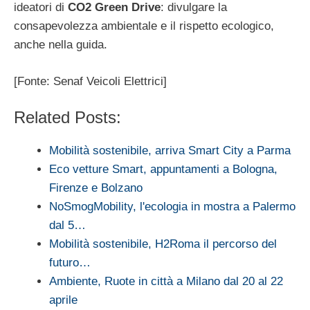
ideatori di
CO2 Green Drive
: divulgare la
consapevolezza ambientale e il rispetto ecologico,
anche nella guida.
[Fonte: Senaf Veicoli Elettrici]
Related Posts:
Mobilità sostenibile, arriva Smart City a Parma
Eco vetture Smart, appuntamenti a Bologna,
Firenze e Bolzano
NoSmogMobility, l'ecologia in mostra a Palermo
dal 5…
Mobilità sostenibile, H2Roma il percorso del
futuro…
Ambiente, Ruote in città a Milano dal 20 al 22
aprile