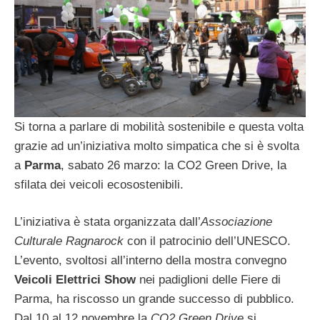
Si torna a parlare di mobilità sostenibile e questa volta
grazie ad un’iniziativa molto simpatica che si è svolta
a
Parma
, sabato 26 marzo: la CO2 Green Drive, la
sfilata dei veicoli ecosostenibili.
L’iniziativa è stata organizzata dall’
Associazione
Culturale Ragnarock
con il patrocinio dell’UNESCO.
L’evento, svoltosi all’interno della mostra convegno
Veicoli Elettrici Show
nei padiglioni delle Fiere di
Parma, ha riscosso un grande successo di pubblico.
Dal 10 al 12 novembre la
CO2 Green Drive
si