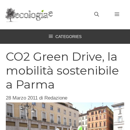
Vai
al
MEN
contenuto
CATEGORIES
CO2 Green Drive, la
mobilità sostenibile
a Parma
28 Marzo 2011
di
Redazione