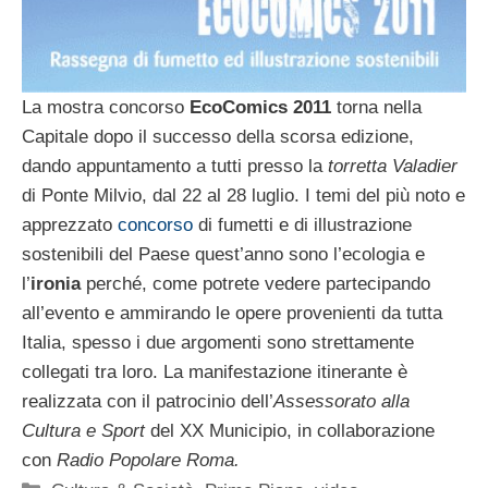
La mostra concorso
EcoComics 2011
torna nella
Capitale dopo il successo della scorsa edizione,
dando appuntamento a tutti presso la
torretta Valadier
di Ponte Milvio, dal 22 al 28 luglio. I temi del più noto e
apprezzato
concorso
di fumetti e di illustrazione
sostenibili del Paese quest’anno sono l’ecologia e
l’
ironia
perché, come potrete vedere partecipando
all’evento e ammirando le opere provenienti da tutta
Italia, spesso i due argomenti sono strettamente
collegati tra loro. La manifestazione itinerante è
realizzata con il patrocinio dell’
Assessorato alla
Cultura e Sport
del XX Municipio, in collaborazione
con
Radio Popolare Roma.
Categorie