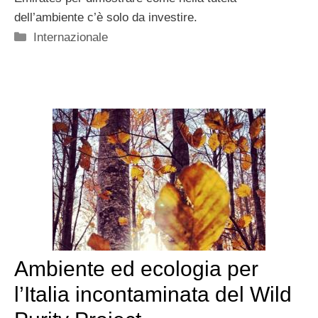
dell’ambiente c’è solo da investire.
Categorie
Internazionale
Ambiente ed ecologia per
l’Italia incontaminata del Wild