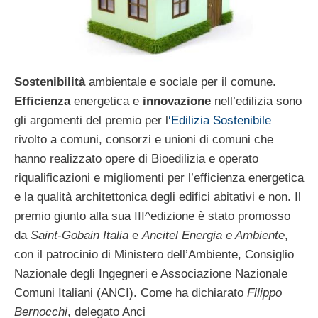
Sostenibilità
ambientale e sociale per il comune.
Efficienza
energetica e
innovazione
nell’edilizia sono
gli argomenti del premio per l
‘Edilizia Sostenibile
rivolto a comuni, consorzi e unioni di comuni che
hanno realizzato opere di Bioedilizia e operato
riqualificazioni e migliomenti per l’efficienza energetica
e la qualità architettonica degli edifici abitativi e non. Il
premio giunto alla sua III^edizione è stato promosso
da
Saint-Gobain Italia
e
Ancitel Energia e Ambiente
,
con il patrocinio di Ministero dell’Ambiente, Consiglio
Nazionale degli Ingegneri e Associazione Nazionale
Comuni Italiani (ANCI). Come ha dichiarato
Filippo
Bernocchi
, delegato Anci