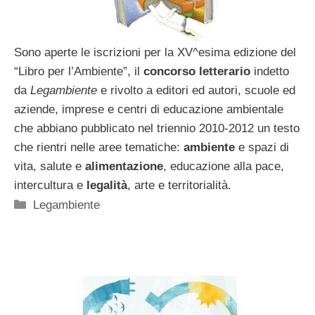
Sono aperte le iscrizioni per la XV^esima edizione del
“Libro per l’Ambiente”, il
concorso letterario
indetto
da
Legambiente
e rivolto a editori ed autori, scuole ed
aziende, imprese e centri di educazione ambientale
che abbiano pubblicato nel triennio 2010-2012 un testo
che rientri nelle aree tematiche:
ambiente
e spazi di
vita, salute e
alimentazione
, educazione alla pace,
intercultura e
legalità
, arte e territorialità.
Categorie
Legambiente