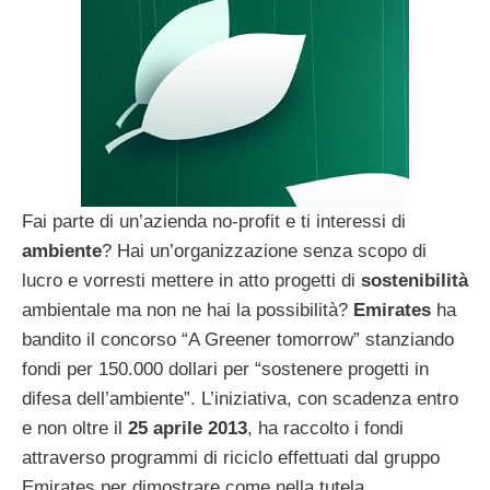
Fai parte di un’azienda no-profit e ti interessi di
ambiente
? Hai un’organizzazione senza scopo di
lucro e vorresti mettere in atto progetti di
sostenibilità
ambientale ma non ne hai la possibilità?
Emirates
ha
bandito il concorso “A Greener tomorrow” stanziando
fondi per 150.000 dollari per “sostenere progetti in
difesa dell’ambiente”. L’iniziativa, con scadenza entro
e non oltre il
25 aprile 2013
, ha raccolto i fondi
attraverso programmi di riciclo effettuati dal gruppo
Emirates per dimostrare come nella tutela