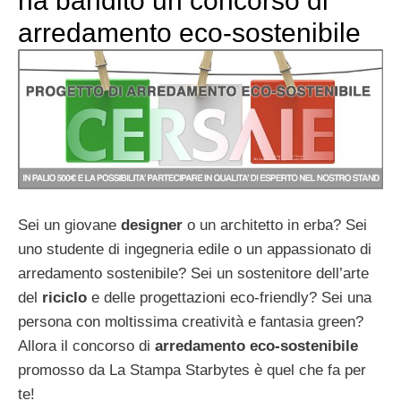
ha bandito un concorso di
arredamento eco-sostenibile
Sei un giovane
designer
o un architetto in erba? Sei
uno studente di ingegneria edile o un appassionato di
arredamento sostenibile? Sei un sostenitore dell’arte
del
riciclo
e delle progettazioni eco-friendly? Sei una
persona con moltissima creatività e fantasia green?
Allora il concorso di
arredamento eco-sostenibile
promosso da La Stampa Starbytes è quel che fa per
te!