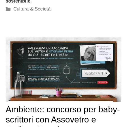
sostenibile
.
Categorie
Cultura & Società
Ambiente: concorso per baby-
scrittori con Assovetro e