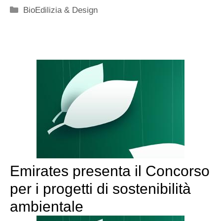
Categorie
BioEdilizia & Design
Emirates presenta il Concorso
per i progetti di sostenibilità
ambientale