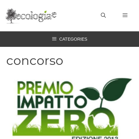
Vai
al
MEN
contenuto
CATEGORIES
concorso