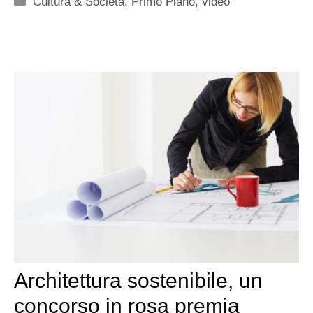
Cultura & Società
,
Primo Piano
,
video
Architettura sostenibile, un
concorso in rosa premia