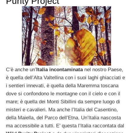
Purity Project
C’è anche un’
Italia incontaminata
nel nostro Paese,
è quella dell’Alta Valtellina con i suoi laghi ghiacciati e
i sentieri innevati, è quella della Maremma toscana
dove si confondono le montagne con il cielo e con il
mare; è quella dei Monti Sibillini da sempre luogo di
misteri e cavalieri. Ma anche l’Italia del Casentino,
della Maiella, del Parco dell’Etna. Un’Italia nascosta
ma accessibile a tutti. E’ questa l’Italia raccontata dal