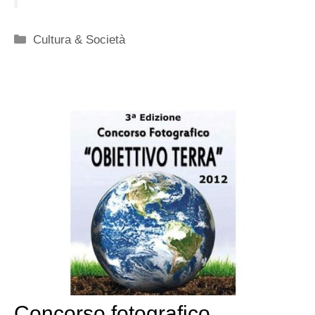
Categorie
Cultura & Società
Concorso fotografico