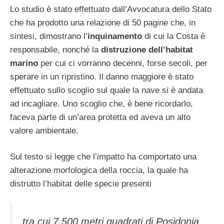
Lo studio è stato effettuato dall’Avvocatura dello Stato
che ha prodotto una relazione di 50 pagine che, in
sintesi, dimostrano l’
inquinamento
di cui la Costa è
responsabile, nonché la
distruzione dell’habitat
marino
per cui ci vorranno decenni, forse secoli, per
sperare in un ripristino. Il danno maggiore è stato
effettuato sullo scoglio sul quale la nave si è andata
ad incagliare. Uno scoglio che, è bene ricordarlo,
faceva parte di un’area protetta ed aveva un alto
valore ambientale.
Sul testo si legge che l’impatto ha comportato una
alterazione morfologica della roccia, la quale ha
distrutto l’habitat delle specie presenti
tra cui 7.500 metri quadrati di
Posidonia