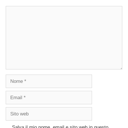
Commento
Nome
Email
Sito
web
Salva il mio nome, email e sito web in questo