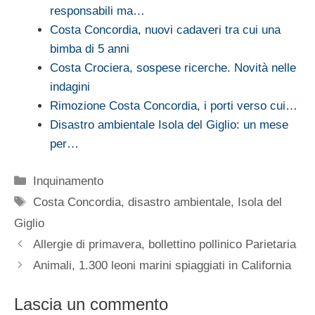
responsabili ma…
Costa Concordia, nuovi cadaveri tra cui una
bimba di 5 anni
Costa Crociera, sospese ricerche. Novità nelle
indagini
Rimozione Costa Concordia, i porti verso cui…
Disastro ambientale Isola del Giglio: un mese
per…
Categorie
Inquinamento
Tag
Costa Concordia
,
disastro ambientale
,
Isola del
Giglio
Allergie di primavera, bollettino pollinico Parietaria
Animali, 1.300 leoni marini spiaggiati in California
Lascia un commento