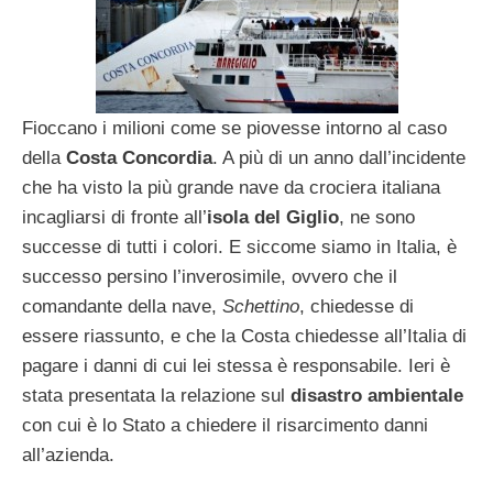
Fioccano i milioni come se piovesse intorno al caso
della
Costa Concordia
. A più di un anno dall’incidente
che ha visto la più grande nave da crociera italiana
incagliarsi di fronte all’
isola del Giglio
, ne sono
successe di tutti i colori. E siccome siamo in Italia, è
successo persino l’inverosimile, ovvero che il
comandante della nave,
Schettino
, chiedesse di
essere riassunto, e che la Costa chiedesse all’Italia di
pagare i danni di cui lei stessa è responsabile. Ieri è
stata presentata la relazione sul
disastro ambientale
con cui è lo Stato a chiedere il risarcimento danni
all’azienda.