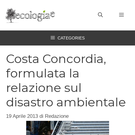
Vai
al
MEN
contenuto
CATEGORIES
Costa Concordia,
formulata la
relazione sul
disastro ambientale
19 Aprile 2013
di
Redazione