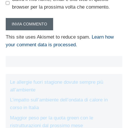
browser per la prossima volta che commento.
This site uses Akismet to reduce spam.
Learn how
your comment data is processed.
Le allergie fuori stagione dovute sempre più
all’ambiente
L’impatto sull’ambiente dell’ondata di calore in
corso in Italia
Maggior peso per la quota green con le
ristrutturazioni dal prossimo mese