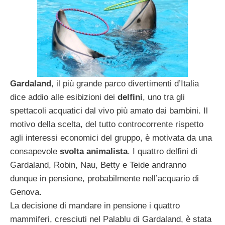
Gardaland
, il più grande parco divertimenti d’Italia
dice addio alle esibizioni dei
delfini
, uno tra gli
spettacoli acquatici dal vivo più amato dai bambini. Il
motivo della scelta, del tutto controcorrente rispetto
agli interessi economici del gruppo, è motivata da una
consapevole
svolta animalista
. I quattro delfini di
Gardaland, Robin, Nau, Betty e Teide andranno
dunque in pensione, probabilmente nell’acquario di
Genova.
La decisione di mandare in pensione i quattro
mammiferi, cresciuti nel Palablu di Gardaland, è stata