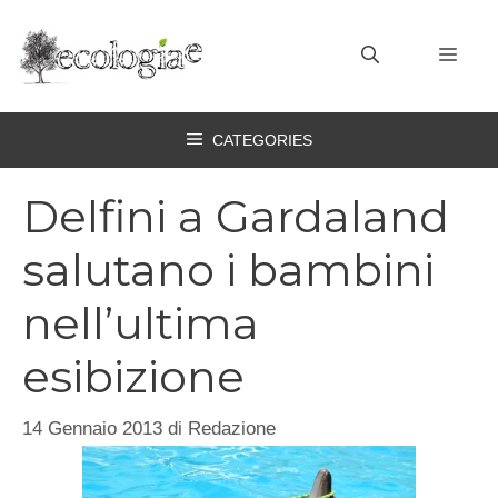
Vai
al
MEN
contenuto
CATEGORIES
Delfini a Gardaland
salutano i bambini
nell’ultima
esibizione
14 Gennaio 2013
di
Redazione