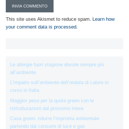
This site uses Akismet to reduce spam.
Learn how
your comment data is processed.
Le allergie fuori stagione dovute sempre più
all’ambiente
L’impatto sull’ambiente dell’ondata di calore in
corso in Italia
Maggior peso per la quota green con le
ristrutturazioni dal prossimo mese
Casa green: ridurre l’impronta ambientale
partendo dai consumi di luce e gas