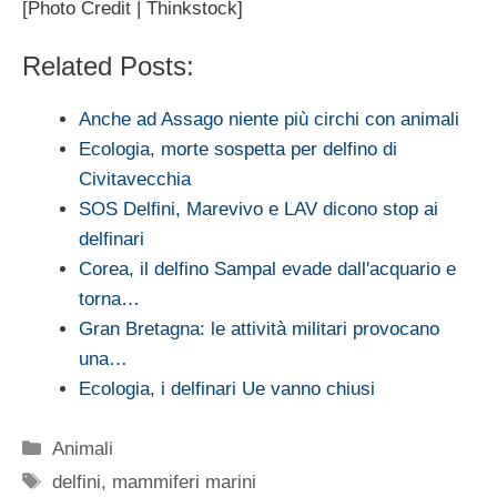
[Photo Credit | Thinkstock]
Related Posts:
Anche ad Assago niente più circhi con animali
Ecologia, morte sospetta per delfino di
Civitavecchia
SOS Delfini, Marevivo e LAV dicono stop ai
delfinari
Corea, il delfino Sampal evade dall'acquario e
torna…
Gran Bretagna: le attività militari provocano
una…
Ecologia, i delfinari Ue vanno chiusi
Categorie
Animali
Tag
delfini
,
mammiferi marini