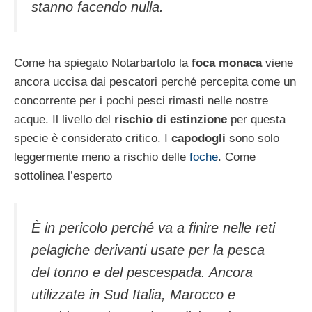
stanno facendo nulla.
Come ha spiegato Notarbartolo la
foca monaca
viene
ancora uccisa dai pescatori perché percepita come un
concorrente per i pochi pesci rimasti nelle nostre
acque. Il livello del
rischio di estinzione
per questa
specie è considerato critico. I
capodogli
sono solo
leggermente meno a rischio delle
foche
. Come
sottolinea l’esperto
È in pericolo perché va a finire nelle reti
pelagiche derivanti usate per la pesca
del tonno e del pescespada. Ancora
utilizzate in Sud Italia, Marocco e