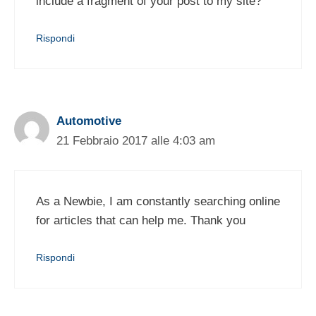
include a fragment of your post to my site?
Rispondi
Automotive
21 Febbraio 2017 alle 4:03 am
As a Newbie, I am constantly searching online
for articles that can help me. Thank you
Rispondi