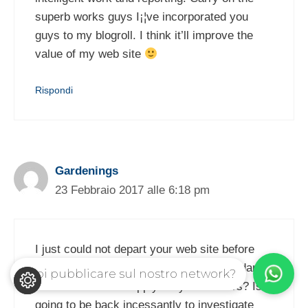
superb works guys I¡¦ve incorporated you
guys to my blogroll. I think it’ll improve the
value of my web site
Rispondi
Gardenings
23 Febbraio 2017 alle 6:18 pm
I just could not depart your web site before
suggesting that I really enjoyed the standard
Vuoi pubblicare sul nostro network?
info an individual supply for your visitors? Is
going to be back incessantly to investigate