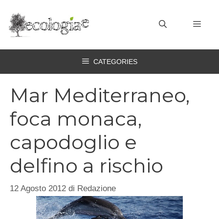
Vai
al
MEN
contenuto
CATEGORIES
Mar Mediterraneo,
foca monaca,
capodoglio e
delfino a rischio
12 Agosto 2012
di
Redazione