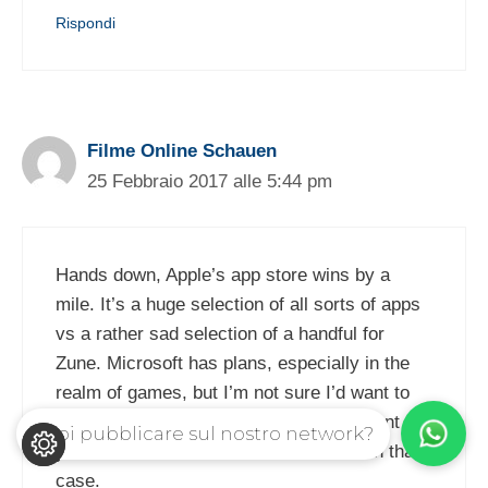
Rispondi
Filme Online Schauen
25 Febbraio 2017 alle 5:44 pm
Hands down, Apple’s app store wins by a
mile. It’s a huge selection of all sorts of apps
vs a rather sad selection of a handful for
Zune. Microsoft has plans, especially in the
realm of games, but I’m not sure I’d want to
bet on the future if this aspect is important to
Vuoi pubblicare sul nostro network?
you. The iPod is a much better choice in that
case.