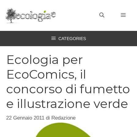
Vai
al
MEN
contenuto
CATEGORIES
Ecologia per
EcoComics, il
concorso di fumetto
e illustrazione verde
22 Gennaio 2011
di
Redazione