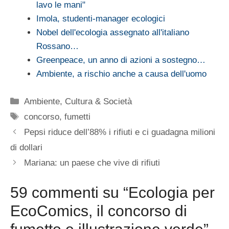
lavo le mani"
Imola, studenti-manager ecologici
Nobel dell'ecologia assegnato all'italiano
Rossano…
Greenpeace, un anno di azioni a sostegno…
Ambiente, a rischio anche a causa dell'uomo
Categorie
Ambiente
,
Cultura & Società
Tag
concorso
,
fumetti
Pepsi riduce dell’88% i rifiuti e ci guadagna milioni
di dollari
Mariana: un paese che vive di rifiuti
59 commenti su “Ecologia per
EcoComics, il concorso di