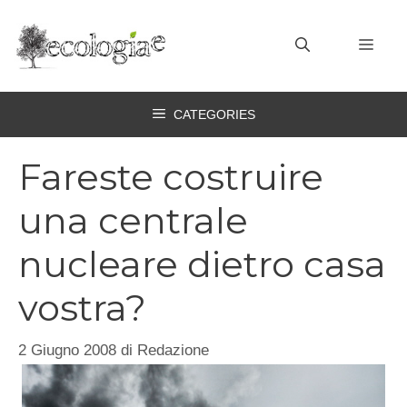
Vai
al
MEN
contenuto
CATEGORIES
Fareste costruire
una centrale
nucleare dietro casa
vostra?
2 Giugno 2008
di
Redazione