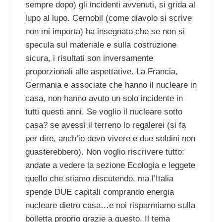
sempre dopo) gli incidenti avvenuti, si grida al
lupo al lupo. Cernobil (come diavolo si scrive
non mi importa) ha insegnato che se non si
specula sul materiale e sulla costruzione
sicura, i risultati son inversamente
proporzionali alle aspettative. La Francia,
Germania e associate che hanno il nucleare in
casa, non hanno avuto un solo incidente in
tutti questi anni. Se voglio il nucleare sotto
casa? se avessi il terreno lo regalerei (si fa
per dire, anch’io devo vivere e due soldini non
guasterebbero). Non voglio riscrivere tutto:
andate a vedere la sezione Ecologia e leggete
quello che stiamo discutendo, ma l’Italia
spende DUE capitali comprando energia
nucleare dietro casa…e noi risparmiamo sulla
bolletta proprio grazie a questo. Il tema