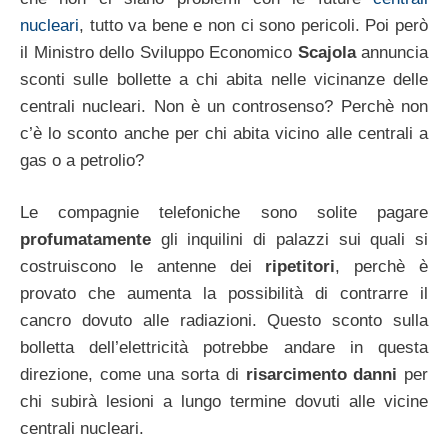
nucleari
, tutto va bene e non ci sono pericoli. Poi però
il Ministro dello Sviluppo Economico
Scajola
annuncia
sconti sulle bollette a chi abita nelle vicinanze delle
centrali nucleari. Non è un controsenso? Perchè non
c’è lo sconto anche per chi abita vicino alle centrali a
gas o a petrolio?
Le compagnie telefoniche sono solite pagare
profumatamente
gli inquilini di palazzi sui quali si
costruiscono le antenne dei
ripetitori
, perchè è
provato che aumenta la possibilità di contrarre il
cancro dovuto alle radiazioni. Questo sconto sulla
bolletta dell’elettricità potrebbe andare in questa
direzione, come una sorta di
risarcimento danni
per
chi subirà lesioni a lungo termine dovuti alle vicine
centrali nucleari.