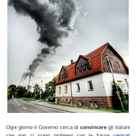
Ogni giorno il Governo cerca di
convincere
gli italiani
che non ci siano problemi con le future
centrali