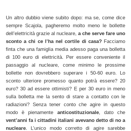
Un altro dubbio viene subito dopo: ma se, come dice
sempre Scajola, pagheremo molto meno le bollette
dell’elettricità grazie al nucleare,
a che serve fare uno
sconto a chi ce l’ha nel cortile di casa?
Facciamo
finta che una famiglia media adesso paga una bolletta
di 100 euro di elettricità. Per essere conveniente il
passaggio al nucleare, come minimo le prossime
bollette non dovrebbero superare i 50-60 euro. Lo
sconto ulteriore promesso quanto potrà essere? 20
euro? 30 ad essere ottimisti? E per 30 euro in meno
sulla bolletta me la sento di stare a contatto con le
radiazioni? Senza tener conto che agire in questo
modo è pienamente
anticostituzionale
, dato che
vent’anni fa i cittadini italiani avevano detto di no a
nucleare
. L’unico modo corretto di agire sarebbe