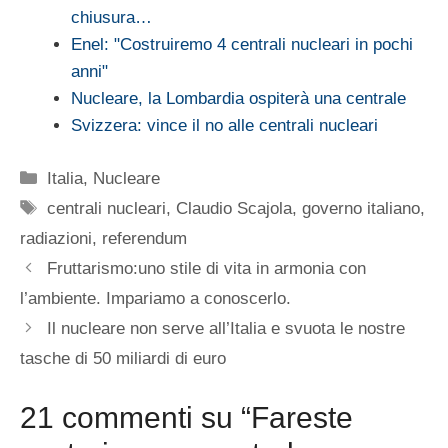
chiusura…
Enel: "Costruiremo 4 centrali nucleari in pochi
anni"
Nucleare, la Lombardia ospiterà una centrale
Svizzera: vince il no alle centrali nucleari
Categorie
Italia
,
Nucleare
Tag
centrali nucleari
,
Claudio Scajola
,
governo italiano
,
radiazioni
,
referendum
Fruttarismo:uno stile di vita in armonia con
l’ambiente. Impariamo a conoscerlo.
Il nucleare non serve all’Italia e svuota le nostre
tasche di 50 miliardi di euro
21 commenti su “Fareste