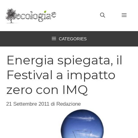
Vai
al
MEN
contenuto
CATEGORIES
Energia spiegata, il
Festival a impatto
zero con IMQ
21 Settembre 2011
di
Redazione