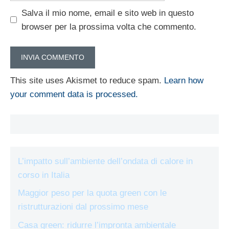
Salva il mio nome, email e sito web in questo
browser per la prossima volta che commento.
This site uses Akismet to reduce spam.
Learn how
your comment data is processed.
L’impatto sull’ambiente dell’ondata di calore in
corso in Italia
Maggior peso per la quota green con le
ristrutturazioni dal prossimo mese
Casa green: ridurre l’impronta ambientale