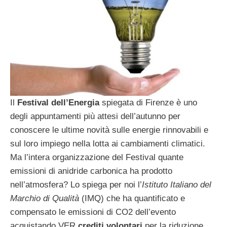
Il
Festival dell’Energia
spiegata di Firenze è uno
degli appuntamenti più attesi dell’autunno per
conoscere le ultime novità sulle energie rinnovabili e
sul loro impiego nella lotta ai cambiamenti climatici.
Ma l’intera organizzazione del Festival quante
emissioni di anidride carbonica ha prodotto
nell’atmosfera? Lo spiega per noi l’
Istituto Italiano del
Marchio di Qualità
(IMQ) che ha quantificato e
compensato le emissioni di CO2 dell’evento
acquistando VER
crediti volontari
per la riduzione