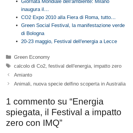
Giornata Mondiale dell'ambiente: Milano
inaugura il…
CO2 Expo 2010 alla Fiera di Roma, tutto…
Green Social Festival, la manifestazione verde
di Bologna
20-23 maggio, Festival dell'energia a Lecce
Categorie
Green Economy
Tag
calcolo di Co2
,
festival dell'energia
,
impatto zero
Amianto
Animali, nuova specie delfino scoperta in Australia
1 commento su “Energia
spiegata, il Festival a impatto
zero con IMQ”