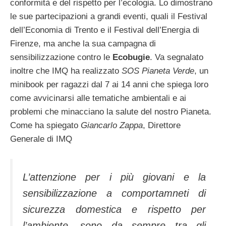
conformità e del rispetto per l’ecologia. Lo dimostrano
le sue partecipazioni a grandi eventi, quali il Festival
dell’Economia di Trento e il Festival dell’Energia di
Firenze, ma anche la sua campagna di
sensibilizzazione contro le
Ecobugie
. Va segnalato
inoltre che IMQ ha realizzato
SOS Pianeta Verde
, un
minibook per ragazzi dal 7 ai 14 anni che spiega loro
come avvicinarsi alle tematiche ambientali e ai
problemi che minacciano la salute del nostro Pianeta.
Come ha spiegato
Giancarlo Zappa
, Direttore
Generale di IMQ
L’attenzione per i più giovani e la
sensibilizzazione a comportamneti di
sicurezza domestica e rispetto per
l’ambiente, sono da sempre tra gli