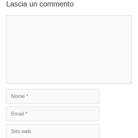
Lascia un commento
Commento
Nome
Email
Sito
web