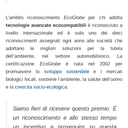
L’ambito riconoscimento
EcoGlobe
per chi adotta
tecnologie avanzate ecocompatibili
è riconosciuto a
livello internazionale ed è solo uno dei dieci
riconoscimenti assegnati ogni anno alle società che
adottano le migliori soluzioni per la tutela
dell’ambiente, nel settore automobilistico. La
certificazione
EcoGlobe
è nata nel 2002 per
promuovere lo
sviluppo sostenibile
e i mercati
biologici locali, sostiene l’ambiente, la salute dell’uomo
e la
crescita socio-ecologica
.
Siamo fieri di ricevere questo premio. È
un riconoscimento e allo stesso tempo
un incentivo a proseguire su questa