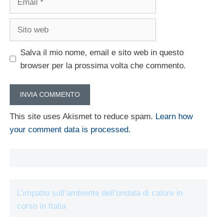
Sito
web
Salva il mio nome, email e sito web in questo
browser per la prossima volta che commento.
This site uses Akismet to reduce spam.
Learn how
your comment data is processed.
L’impatto sull’ambiente dell’ondata di calore in
corso in Italia