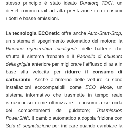
stesso principio è stato ideato
Duratorq TDCI
, un
diesel common-rail ad alta prestazione con consumi
ridotti e basse emissioni.
La
tecnologia ECOnetic
offre anche
Auto-Start-Stop
,
un sistema di spegnimento automatico del motore; la
Ricarica rigenerativa intelligente
delle batterie che
sfrutta il sistema frenante e il
Pannello di chiusura
della griglia
anteriore per migliorare l’afflusso di aria in
base alla velocità per r
idurre il consumo di
carburante
. Anche all’interno delle vetture ci sono
installazioni ecocompatibili come
ECO Mode
, un
sistema informativo che trasmette in tempo reale
istruzioni su come ottimizzare i consumi a seconda
dei comportamenti del guidatore;
Trasmission
PowerShift
, il cambio automatico a doppia frizione con
Spia di segnalazione
per indicare quando cambiare la