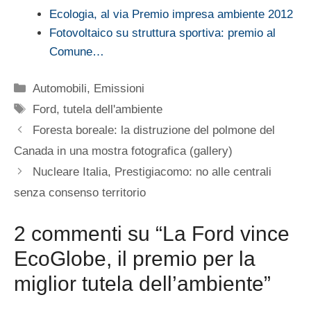
Ecologia, al via Premio impresa ambiente 2012
Fotovoltaico su struttura sportiva: premio al
Comune…
Categorie
Automobili
,
Emissioni
Tag
Ford
,
tutela dell'ambiente
Foresta boreale: la distruzione del polmone del
Canada in una mostra fotografica (gallery)
Nucleare Italia, Prestigiacomo: no alle centrali
senza consenso territorio
2 commenti su “La Ford vince
EcoGlobe, il premio per la
miglior tutela dell’ambiente”