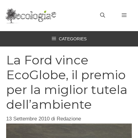
Vai
al
MEN
contenuto
CATEGORIES
La Ford vince
EcoGlobe, il premio
per la miglior tutela
dell’ambiente
13 Settembre 2010
di
Redazione