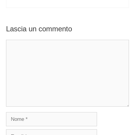
Lascia un commento
Commento
Nome
Email