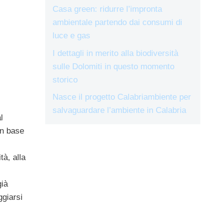
Casa green: ridurre l’impronta
ambientale partendo dai consumi di
luce e gas
I dettagli in merito alla biodiversità
sulle Dolomiti in questo momento
storico
Nasce il progetto Calabriambiente per
salvaguardare l’ambiente in Calabria
l
 in base
ità, alla
già
ggiarsi