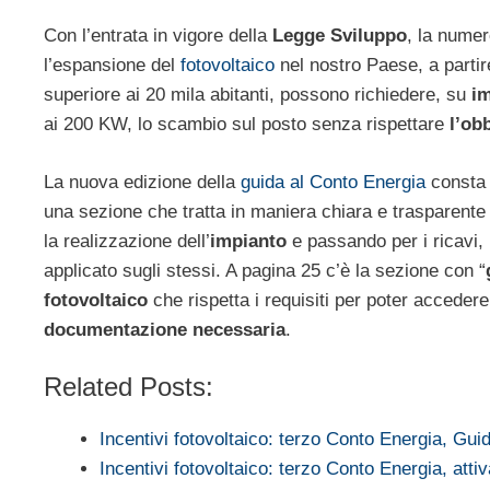
Con l’entrata in vigore della
Legge Sviluppo
, la numer
l’espansione del
fotovoltaico
nel nostro Paese, a partir
superiore ai 20 mila abitanti, possono richiedere, su
im
ai 200 KW, lo scambio sul posto senza rispettare
l’ob
La nuova edizione della
guida al Conto Energia
consta d
una sezione che tratta in maniera chiara e trasparente 
la realizzazione dell’
impianto
e passando per i ricavi, 
applicato sugli stessi. A pagina 25 c’è la sezione con “
fotovoltaico
che rispetta i requisiti per poter accedere 
documentazione necessaria
.
Related Posts:
Incentivi fotovoltaico: terzo Conto Energia, Gui
Incentivi fotovoltaico: terzo Conto Energia, att