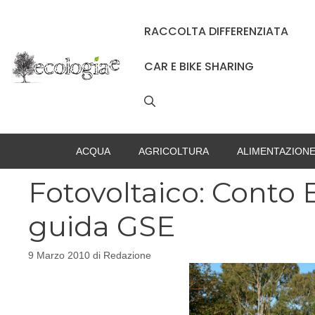
Vai
al
RACCOLTA DIFFERENZIATA
contenuto
CAR E BIKE SHARING
ACQUA
AGRICOLTURA
ALIMENTAZION
Fotovoltaico: Conto 
guida GSE
9 Marzo 2010
di
Redazione