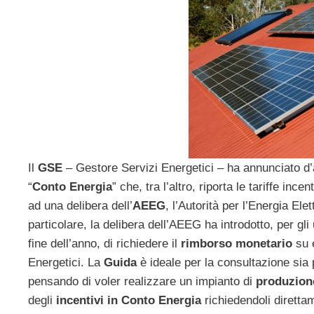
Il
GSE
– Gestore Servizi Energetici – ha annunciato d’a
“
Conto Energia
” che, tra l’altro, riporta le tariffe in
ad una delibera dell’
AEEG
, l’Autorità per l’Energia El
particolare, la delibera dell’AEEG ha introdotto, per gl
fine dell’anno, di richiedere il
rimborso monetario
su e
Energetici. La
Guida
è ideale per la consultazione sia p
pensando di voler realizzare un impianto di
produzione
degli
incentivi in Conto Energia
richiedendoli diretta