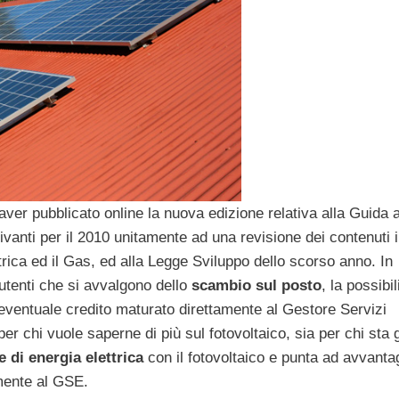
ver pubblicato online la nuova edizione relativa alla Guida a
centivanti per il 2010 unitamente ad una revisione dei contenuti
ettrica ed il Gas, ed alla Legge Sviluppo dello scorso anno. In
i utenti che si avvalgono dello
scambio sul posto
, la possibil
ventuale credito maturato direttamente al Gestore Servizi
er chi vuole saperne di più sul fotovoltaico, sia per chi sta 
 di energia elettrica
con il fotovoltaico e punta ad avvanta
mente al GSE.