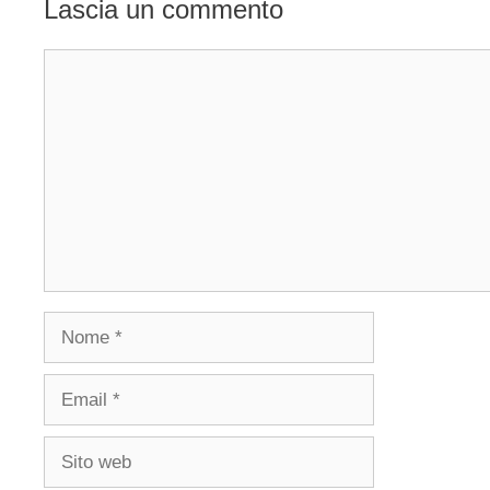
Lascia un commento
Commento
Nome
Email
Sito
web