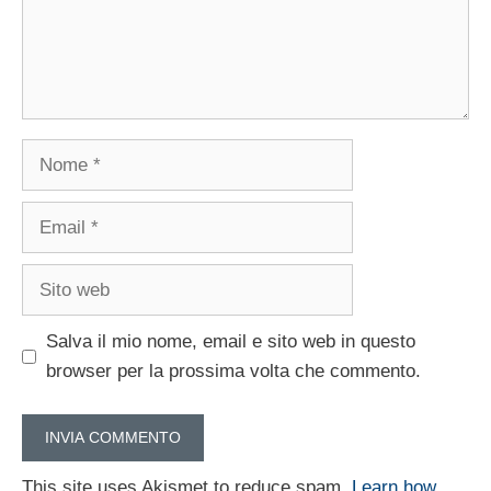
Nome
Email
Sito
web
Salva il mio nome, email e sito web in questo
browser per la prossima volta che commento.
This site uses Akismet to reduce spam.
Learn how