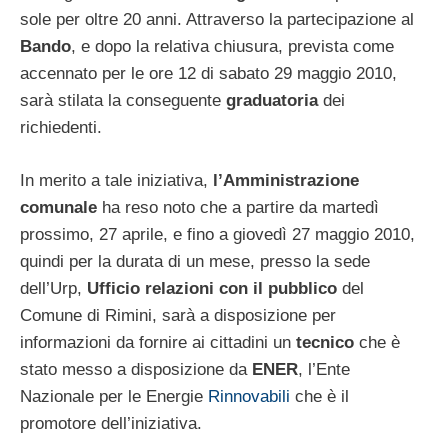
sole per oltre 20 anni. Attraverso la partecipazione al
Bando
, e dopo la relativa chiusura, prevista come
accennato per le ore 12 di sabato 29 maggio 2010,
sarà stilata la conseguente
graduatoria
dei
richiedenti.
In merito a tale iniziativa,
l’Amministrazione
comunale
ha reso noto che a partire da martedì
prossimo, 27 aprile, e fino a giovedì 27 maggio 2010,
quindi per la durata di un mese, presso la sede
dell’Urp,
Ufficio relazioni con il pubblico
del
Comune di Rimini, sarà a disposizione per
informazioni da fornire ai cittadini un
tecnico
che è
stato messo a disposizione da
ENER
, l’Ente
Nazionale per le Energie
Rinnovabili
che è il
promotore dell’iniziativa.