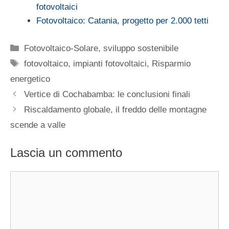
fotovoltaici
Fotovoltaico: Catania, progetto per 2.000 tetti
Categorie
Fotovoltaico-Solare
,
sviluppo sostenibile
Tag
fotovoltaico
,
impianti fotovoltaici
,
Risparmio
energetico
Vertice di Cochabamba: le conclusioni finali
Riscaldamento globale, il freddo delle montagne
scende a valle
Lascia un commento
Commento