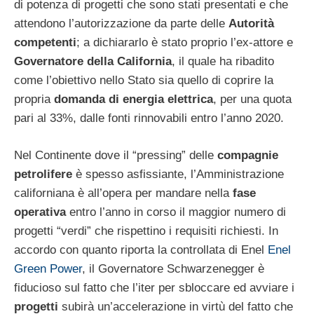
di potenza di progetti che sono stati presentati e che
attendono l’autorizzazione da parte delle
Autorità
competenti
; a dichiararlo è stato proprio l’ex-attore e
Governatore della California
, il quale ha ribadito
come l’obiettivo nello Stato sia quello di coprire la
propria
domanda di energia elettrica
, per una quota
pari al 33%, dalle fonti rinnovabili entro l’anno 2020.
Nel Continente dove il “pressing” delle
compagnie
petrolifere
è spesso asfissiante, l’Amministrazione
californiana è all’opera per mandare nella
fase
operativa
entro l’anno in corso il maggior numero di
progetti “verdi” che rispettino i requisiti richiesti. In
accordo con quanto riporta la controllata di Enel
Enel
Green Power
, il Governatore Schwarzenegger è
fiducioso sul fatto che l’iter per sbloccare ed avviare i
progetti
subirà un’accelerazione in virtù del fatto che