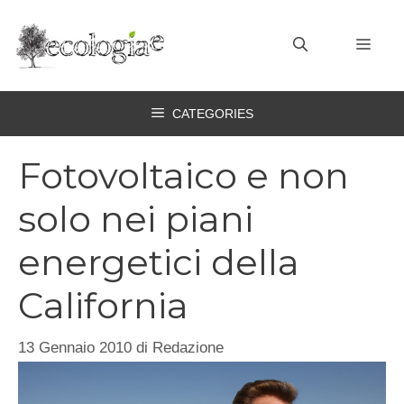
Vai
al
MEN
contenuto
CATEGORIES
Fotovoltaico e non
solo nei piani
energetici della
California
13 Gennaio 2010
di
Redazione