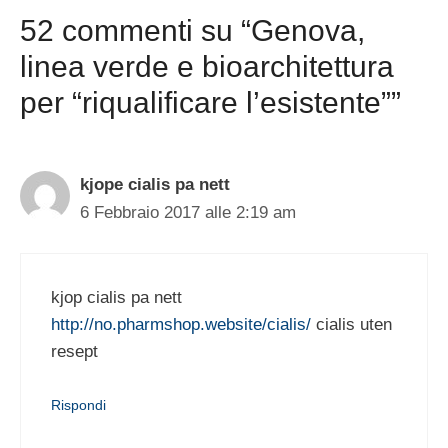
52 commenti su “Genova,
linea verde e bioarchitettura
per “riqualificare l’esistente””
kjope cialis pa nett
6 Febbraio 2017 alle 2:19 am
kjop cialis pa nett
http://no.pharmshop.website/cialis/
cialis uten
resept
Rispondi