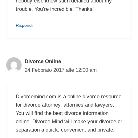
nobody else know such detailed about my
trouble. You’re incredible! Thanks!
Rispondi
Divorce Online
24 Febbraio 2017 alle 12:00 am
Divorcemind.com is a online divorce resource
for divorce attorney, attornies and lawyers.
You will find the best divorce information
online. Divorce Mind will make your divorce or
separation a quick, convenient and private.