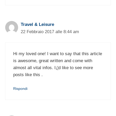
Travel & Leisure
22 Febbraio 2017 alle 8:44 am
Hi my loved one! I want to say that this article
is awesome, great written and come with
almost all vital infos. I¡¦d like to see more
posts like this .
Rispondi