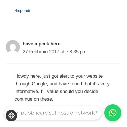
Rispondi
have a peek here
27 Febbraio 2017 alle 8:35 pm
Howdy here, just got alert to your website
through Google, and have found that it’s very
informative. I’ll value should you decide
continue on these.
Vuoi pubblicare sul nostro network?
http://www.diaznet.de