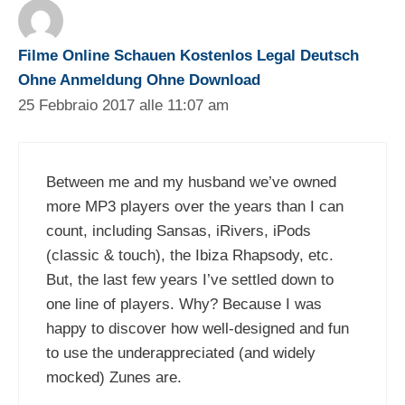
Filme Online Schauen Kostenlos Legal Deutsch
Ohne Anmeldung Ohne Download
25 Febbraio 2017 alle 11:07 am
Between me and my husband we’ve owned
more MP3 players over the years than I can
count, including Sansas, iRivers, iPods
(classic & touch), the Ibiza Rhapsody, etc.
But, the last few years I’ve settled down to
one line of players. Why? Because I was
happy to discover how well-designed and fun
to use the underappreciated (and widely
mocked) Zunes are.