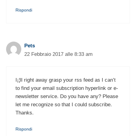
Rispondi
Pets
22 Febbraio 2017 alle 8:33 am
I¡¦ll right away grasp your rss feed as I can’t
to find your email subscription hyperlink or e-
newsletter service. Do you have any? Please
let me recognize so that I could subscribe.
Thanks.
Rispondi