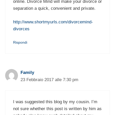
online. Divorce Mind will make your divorce or
separation a quick, convenient and private.
http://www.shortmyurls.com/divorcemind-
divorces
Rispondi
Family
23 Febbraio 2017 alle 7:30 pm
I was suggested this blog by my cousin. I’m
not sure whether this post is written by him as