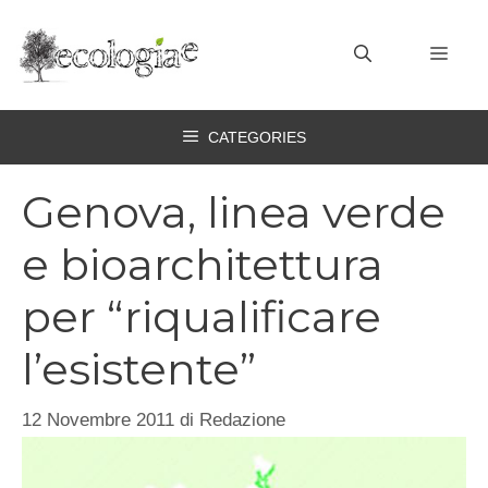
Vai
al
MEN
contenuto
CATEGORIES
Genova, linea verde
e bioarchitettura
per “riqualificare
l’esistente”
12 Novembre 2011
di
Redazione