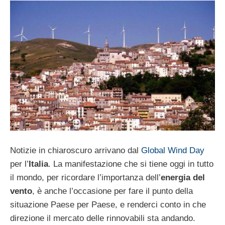
Notizie in chiaroscuro arrivano dal
Global Wind Day
per l’
Italia
. La manifestazione che si tiene oggi in tutto
il mondo, per ricordare l’importanza dell’
energia del
vento
, è anche l’occasione per fare il punto della
situazione Paese per Paese, e renderci conto in che
direzione il mercato delle rinnovabili sta andando.