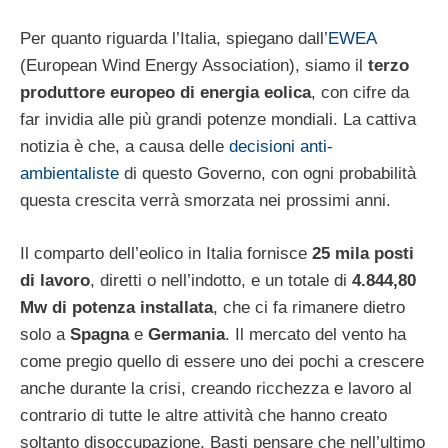
Per quanto riguarda l’Italia, spiegano dall’
EWEA
(European Wind Energy Association), siamo il
terzo
produttore europeo di energia eolica
, con cifre da
far invidia alle più grandi potenze mondiali. La cattiva
notizia è che, a causa delle
decisioni anti-
ambientaliste
di questo Governo, con ogni probabilità
questa crescita verrà smorzata nei prossimi anni.
Il comparto dell’eolico in Italia fornisce
25 mila posti
di lavoro
, diretti o nell’indotto, e un totale di
4.844,80
Mw di potenza installata
, che ci fa rimanere dietro
solo a
Spagna
e
Germania
. Il mercato del vento ha
come pregio quello di essere uno dei pochi a crescere
anche durante la crisi, creando ricchezza e lavoro al
contrario di tutte le altre attività che hanno creato
soltanto disoccupazione. Basti pensare che nell’ultimo