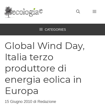
Vai
al
MEN
contenuto
CATEGORIES
Global Wind Day,
Italia terzo
produttore di
energia eolica in
Europa
15 Giugno 2010
di
Redazione