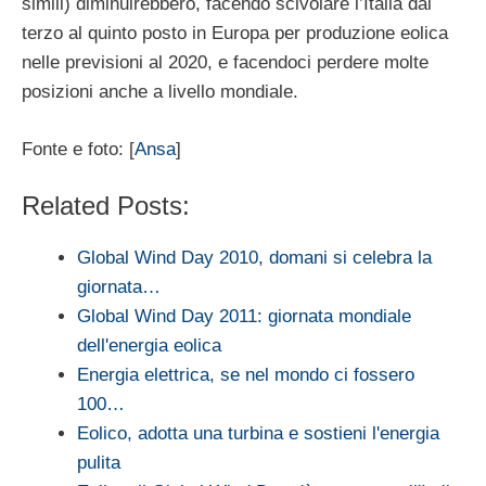
simili) diminuirebbero, facendo scivolare l’Italia dal
terzo al quinto posto in Europa per produzione eolica
nelle previsioni al 2020, e facendoci perdere molte
posizioni anche a livello mondiale.
Fonte e foto: [
Ansa
]
Related Posts:
Global Wind Day 2010, domani si celebra la
giornata…
Global Wind Day 2011: giornata mondiale
dell'energia eolica
Energia elettrica, se nel mondo ci fossero
100…
Eolico, adotta una turbina e sostieni l'energia
pulita