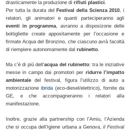
drasticamente la produzione di
rifiuti plastici
.
Per tutta la durata del
Festival della Scienza 2010
, i
relatori, gli animatori e quanti parteciperanno agli
eventi in programma
, avranno a disposizone delle
bottigliette create appositamente per l’occasione e
firmate Acqua del Bronzino, che ciascuno avrà facoltà
di riempiere autonomamente dal
rubinetto
.
Ma c’è di più dell’
acqua del rubinetto
: tra le iniziative
messe in campo dai promotori per
ridurre l’impatto
ambientale
del festival, figura l’utilizzo di auto a
motorizzazione
ibrida
(eco-diesel/elettrico), fornite da
GE, e che accompagneranno i relatori alla
manifestazione.
Inoltre, grazie alla partnership con l’Amiu, l’Azienda
che si occupa dell’Igiene urbana a Genova,
il Festival