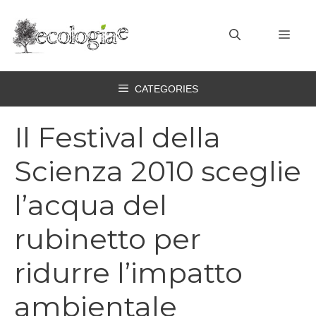
Vai
al
MEN
contenuto
CATEGORIES
Il Festival della
Scienza 2010 sceglie
l’acqua del
rubinetto per
ridurre l’impatto
ambientale