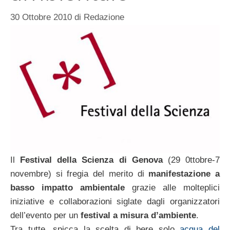
30 Ottobre 2010
di
Redazione
Il
Festival della Scienza di Genova
(29 0ttobre-7
novembre) si fregia del merito di
manifestazione a
basso impatto ambientale
grazie alle molteplici
iniziative e collaborazioni siglate dagli organizzatori
dell’evento per un
festival a misura d’ambiente
.
Tra tutte, spicca la scelta di bere solo
acqua del