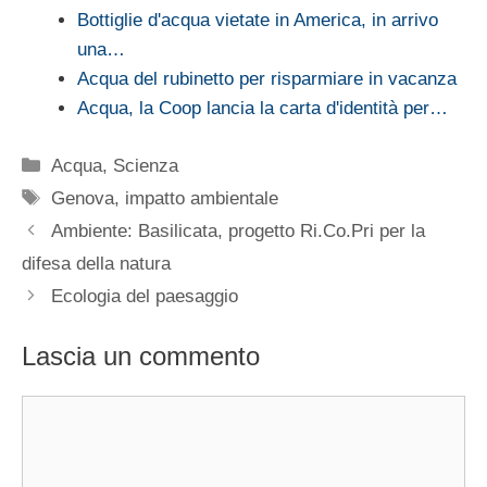
Bottiglie d'acqua vietate in America, in arrivo
una…
Acqua del rubinetto per risparmiare in vacanza
Acqua, la Coop lancia la carta d'identità per…
Categorie
Acqua
,
Scienza
Tag
Genova
,
impatto ambientale
Ambiente: Basilicata, progetto Ri.Co.Pri per la
difesa della natura
Ecologia del paesaggio
Lascia un commento
Commento