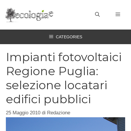
Vai
al
MEN
contenuto
CATEGORIES
Impianti fotovoltaici
Regione Puglia:
selezione locatari
edifici pubblici
25 Maggio 2010
di
Redazione