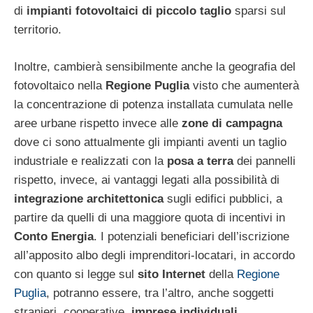
di
impianti fotovoltaici di piccolo taglio
sparsi sul
territorio.
Inoltre, cambierà sensibilmente anche la geografia del
fotovoltaico nella
Regione Puglia
visto che aumenterà
la concentrazione di potenza installata cumulata nelle
aree urbane rispetto invece alle
zone di campagna
dove ci sono attualmente gli impianti aventi un taglio
industriale e realizzati con la
posa a terra
dei pannelli
rispetto, invece, ai vantaggi legati alla possibilità di
integrazione architettonica
sugli edifici pubblici, a
partire da quelli di una maggiore quota di incentivi in
Conto Energia
. I potenziali beneficiari dell’iscrizione
all’apposito albo degli imprenditori-locatari, in accordo
con quanto si legge sul
sito Internet
della
Regione
Puglia
, potranno essere, tra l’altro, anche soggetti
stranieri, cooperative,
imprese individuali