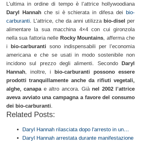
L’ultima in ordine di tempo è l’attrice hollywoodiana
Daryl Hannah
che si è schierata in difesa dei
bio-
carburanti
. L’attrice, che da anni utilizza
bio-disel
per
alimentare la sua macchina 4×4 con cui gironzola
nella sua fattoria nelle
Rocky Mountains
, afferma che
i
bio-carburanti
sono indispensabili per l’economia
americana e che se usati in modo sostenibile non
incidono sul prezzo degli alimenti. Secondo
Daryl
Hannah
, inoltre, i
bio-carburanti possono essere
prodotti tranquillamente anche da rifiuti vegetali,
alghe, canapa
e altro ancora. Già
nel 2002 l’attrice
aveva avviato una campagna a favore del consumo
dei bio-carburanti
.
Related Posts:
Daryl Hannah rilasciata dopo l'arresto in un…
Daryl Hannah arrestata durante manifestazione