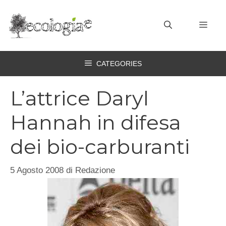
Vai
al
MEN
contenuto
CATEGORIES
L’attrice Daryl
Hannah in difesa
dei bio-carburanti
5 Agosto 2008
di
Redazione