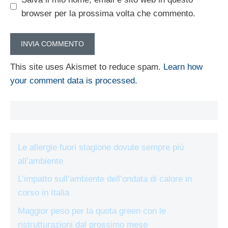
browser per la prossima volta che commento.
This site uses Akismet to reduce spam.
Learn how
your comment data is processed.
Le allergie fuori stagione dovute sempre più
all’ambiente
L’impatto sull’ambiente dell’ondata di calore in
corso in Italia
Maggior peso per la quota green con le
ristrutturazioni dal prossimo mese