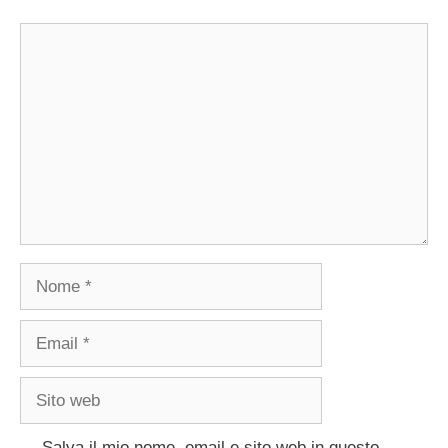
Commento
Nome
Email
Sito
web
Salva il mio nome, email e sito web in questo