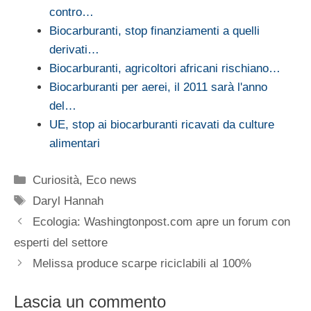
contro…
Biocarburanti, stop finanziamenti a quelli
derivati…
Biocarburanti, agricoltori africani rischiano…
Biocarburanti per aerei, il 2011 sarà l'anno
del…
UE, stop ai biocarburanti ricavati da culture
alimentari
Categorie
Curiosità
,
Eco news
Tag
Daryl Hannah
Ecologia: Washingtonpost.com apre un forum con
esperti del settore
Melissa produce scarpe riciclabili al 100%
Lascia un commento