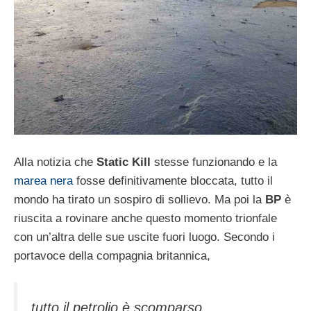
Alla notizia che
Static Kill
stesse funzionando e la
marea nera
fosse definitivamente bloccata, tutto il
mondo ha tirato un sospiro di sollievo. Ma poi la
BP
è
riuscita a rovinare anche questo momento trionfale
con un’altra delle sue uscite fuori luogo. Secondo i
portavoce della compagnia britannica,
tutto il petrolio è scomparso.