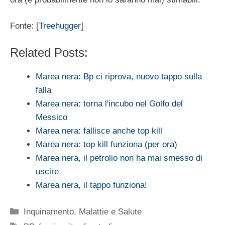
Fonte: [
Treehugger
]
Related Posts:
Marea nera: Bp ci riprova, nuovo tappo sulla
falla
Marea nera: torna l'incubo nel Golfo del
Messico
Marea nera: fallisce anche top kill
Marea nera: top kill funziona (per ora)
Marea nera, il petrolio non ha mai smesso di
uscire
Marea nera, il tappo funziona!
Categorie
Inquinamento
,
Malattie e Salute