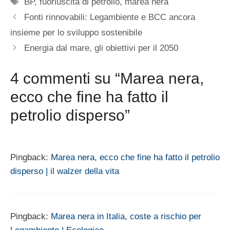
Tag
BP
,
fuoriuscita di petrolio
,
marea nera
Fonti rinnovabili: Legambiente e BCC ancora
insieme per lo sviluppo sostenibile
Energia dal mare, gli obiettivi per il 2050
4 commenti su “Marea nera,
ecco che fine ha fatto il
petrolio disperso”
Pingback:
Marea nera, ecco che fine ha fatto il petrolio
disperso | il walzer della vita
Pingback:
Marea nera in Italia, coste a rischio per