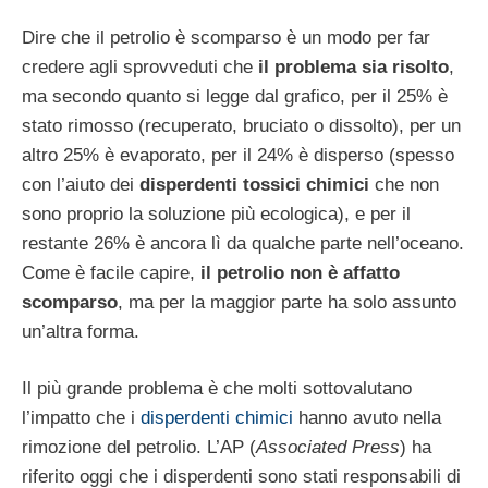
Dire che il petrolio è scomparso è un modo per far
credere agli sprovveduti che
il problema sia risolto
,
ma secondo quanto si legge dal grafico, per il 25% è
stato rimosso (recuperato, bruciato o dissolto), per un
altro 25% è evaporato, per il 24% è disperso (spesso
con l’aiuto dei
disperdenti tossici chimici
che non
sono proprio la soluzione più ecologica), e per il
restante 26% è ancora lì da qualche parte nell’oceano.
Come è facile capire,
il petrolio non è affatto
scomparso
, ma per la maggior parte ha solo assunto
un’altra forma.
Il più grande problema è che molti sottovalutano
l’impatto che i
disperdenti chimici
hanno avuto nella
rimozione del petrolio. L’AP (
Associated Press
) ha
riferito oggi che i disperdenti sono stati responsabili di