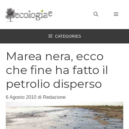
Vai
al
MEN
contenuto
CATEGORIES
Marea nera, ecco
che fine ha fatto il
petrolio disperso
6 Agosto 2010
di
Redazione