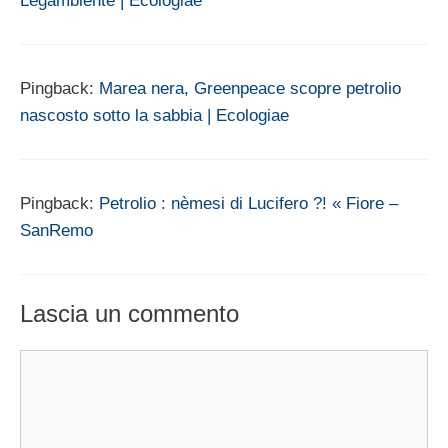
Legambiente | Ecologiae
Pingback:
Marea nera, Greenpeace scopre petrolio
nascosto sotto la sabbia | Ecologiae
Pingback:
Petrolio : nèmesi di Lucifero ?! « Fiore –
SanRemo
Lascia un commento
Commento