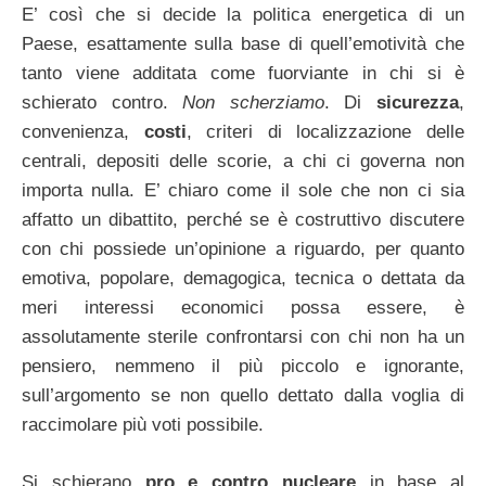
E’ così che si decide la politica energetica di un
Paese, esattamente sulla base di quell’emotività che
tanto viene additata come fuorviante in chi si è
schierato contro.
Non scherziamo
. Di
sicurezza
,
convenienza,
costi
, criteri di localizzazione delle
centrali, depositi delle scorie, a chi ci governa non
importa nulla. E’ chiaro come il sole che non ci sia
affatto un dibattito, perché se è costruttivo discutere
con chi possiede un’opinione a riguardo, per quanto
emotiva, popolare, demagogica, tecnica o dettata da
meri interessi economici possa essere, è
assolutamente sterile confrontarsi con chi non ha un
pensiero, nemmeno il più piccolo e ignorante,
sull’argomento se non quello dettato dalla voglia di
raccimolare più voti possibile.
Si schierano
pro e contro nucleare
in base al