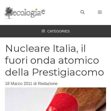
Vai
al
MEN
contenuto
CATEGORIES
Nucleare Italia, il
fuori onda atomico
della Prestigiacomo
18 Marzo 2011
di
Redazione