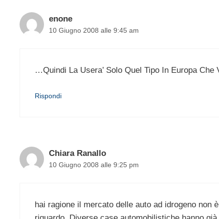
enone
10 Giugno 2008 alle 9:45 am
…Quindi La Usera’ Solo Quel Tipo In Europa Che
Rispondi
Chiara Ranallo
10 Giugno 2008 alle 9:25 pm
hai ragione il mercato delle auto ad idrogeno non 
riguardo. Diverse case automobilistiche hanno già 