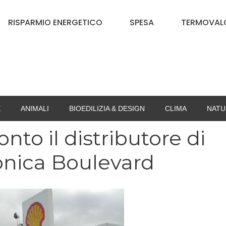
RISPARMIO ENERGETICO
SPESA
TERMOVALO
E
ANIMALI
BIOEDILIZIA & DESIGN
CLIMA
NATU
nto il distributore di
onica Boulevard