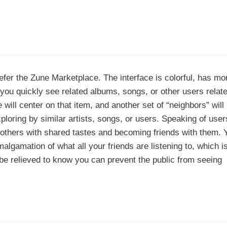
refer the Zune Marketplace. The interface is colorful, has mo
et you quickly see related albums, songs, or other users relat
e will center on that item, and another set of “neighbors” will
ploring by similar artists, songs, or users. Speaking of user
nd others with shared tastes and becoming friends with them. 
malgamation of what all your friends are listening to, which i
 be relieved to know you can prevent the public from seeing