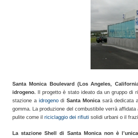
Santa Monica Boulevard (Los Angeles, California)
idrogeno.
Il progetto è stato ideato da un gruppo di ri
stazione a
idrogeno
di
Santa Monica
sarà dedicata al
gomma. La produzione del combustibile verrà affidata ag
pulite come il
riciclaggio dei rifiuti
solidi urbani o il fr
La stazione Shell di Santa Monica non è l’unica 