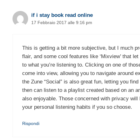
if i stay book read online
17 Febbraio 2017 alle 9:16 pm
This is getting a bit more subjective, but I much p
flair, and some cool features like ‘Mixview’ that l
to what you’re listening to. Clicking on one of thos
come into view, allowing you to navigate around ex
the Zune “Social” is also great fun, letting you fi
then can listen to a playlist created based on an a
also enjoyable. Those concerned with privacy will
your personal listening habits if you so choose.
Rispondi