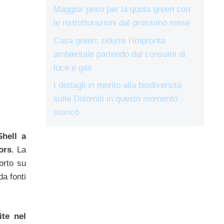
Maggior peso per la quota green con
le ristrutturazioni dal prossimo mese
Casa green: ridurre l’impronta
ambientale partendo dai consumi di
luce e gas
I dettagli in merito alla biodiversità
sulle Dolomiti in questo momento
storico
Shell a
ors
. La
orto su
da fonti
ite nel