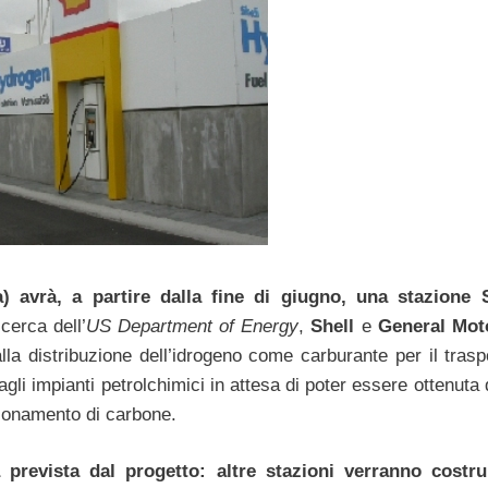
 avrà, a partire dalla fine di giugno, una stazione 
cerca dell’
US Department of Energy
,
Shell
e
General Mot
la distribuzione dell’idrogeno come carburante per il trasp
li impianti petrolchimici in attesa di poter essere ottenuta 
azionamento di carbone.
prevista dal progetto: altre stazioni verranno costru