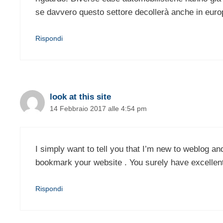
se davvero questo settore decollerà anche in euro
Rispondi
look at this site
14 Febbraio 2017 alle 4:54 pm
I simply want to tell you that I’m new to weblog and
bookmark your website . You surely have excellent 
Rispondi