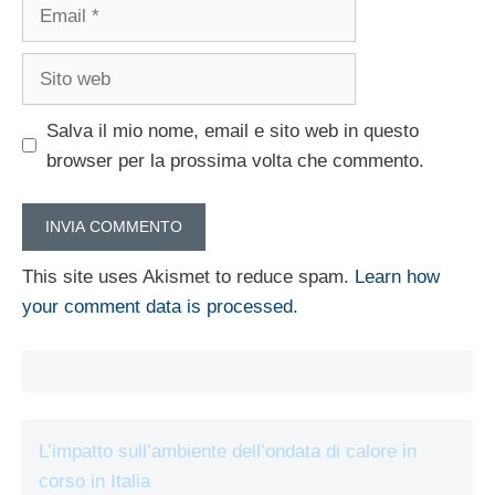
Email
Sito
web
Salva il mio nome, email e sito web in questo
browser per la prossima volta che commento.
This site uses Akismet to reduce spam.
Learn how
your comment data is processed.
L’impatto sull’ambiente dell’ondata di calore in
corso in Italia