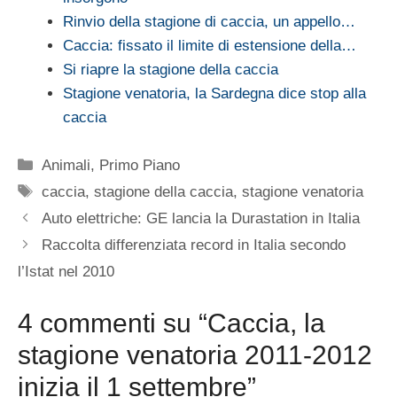
Rinvio della stagione di caccia, un appello…
Caccia: fissato il limite di estensione della…
Si riapre la stagione della caccia
Stagione venatoria, la Sardegna dice stop alla
caccia
Categorie
Animali
,
Primo Piano
Tag
caccia
,
stagione della caccia
,
stagione venatoria
Auto elettriche: GE lancia la Durastation in Italia
Raccolta differenziata record in Italia secondo
l’Istat nel 2010
4 commenti su “Caccia, la
stagione venatoria 2011-2012
inizia il 1 settembre”