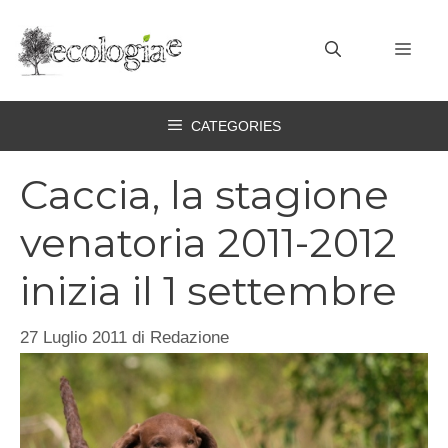
Vai
al
MEN
contenuto
CATEGORIES
Caccia, la stagione
venatoria 2011-2012
inizia il 1 settembre
27 Luglio 2011
di
Redazione